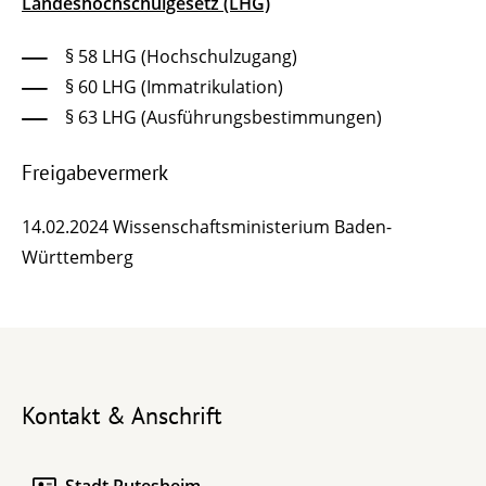
Landeshochschulgesetz (LHG)
§ 58 LHG (Hochschulzugang)
§ 60 LHG (Immatrikulation)
§ 63 LHG (Ausführungsbestimmungen)
Freigabevermerk
14.02.2024
Wissenschaftsministerium Baden-
Württemberg
Kontakt & Anschrift
Stadt Rutesheim