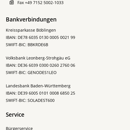
Fax
+49 7152 5002-1033
Bankverbindungen
Kreissparkasse Böblingen
IBAN: DE78 6035 0130 0005 0021 99
SWIFT-BIC: BBKRDE6B
Volksbank Leonberg-Strohgäu eG
IBAN: DE36 6039 0300 0260 2760 06
SWIFT-BIC: GENODES1LEO
Landesbank Baden-Württemberg
IBAN: DE39 6005 0101 0008 6850 25
SWIFT-BIC: SOLADEST600
Service
Bürgerservice