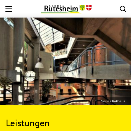
Neues Rathaus
Leistungen