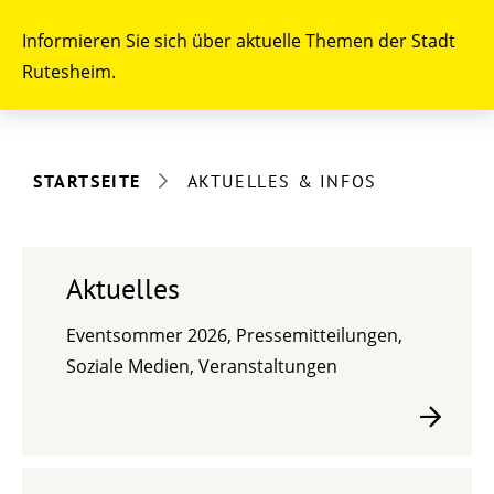
Informieren Sie sich über aktuelle Themen der Stadt
Rutesheim.
STARTSEITE
AKTUELLES & INFOS
Aktuelles
Eventsommer 2026, Pressemitteilungen,
Soziale Medien, Veranstaltungen