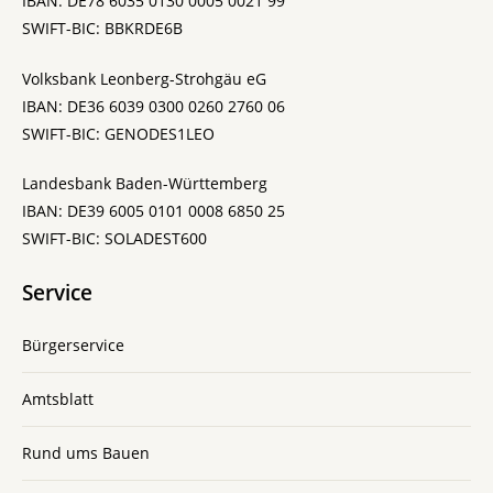
IBAN: DE78 6035 0130 0005 0021 99
SWIFT-BIC: BBKRDE6B
Volksbank Leonberg-Strohgäu eG
IBAN: DE36 6039 0300 0260 2760 06
SWIFT-BIC: GENODES1LEO
Landesbank Baden-Württemberg
IBAN: DE39 6005 0101 0008 6850 25
SWIFT-BIC: SOLADEST600
Service
Bürgerservice
Amtsblatt
Rund ums Bauen