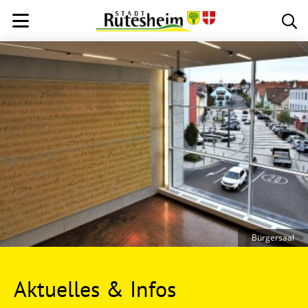
Bürgersaal
Aktuelles & Infos