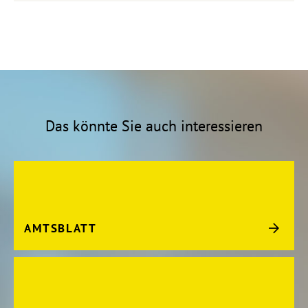
Das könnte Sie auch interessieren
AMTSBLATT