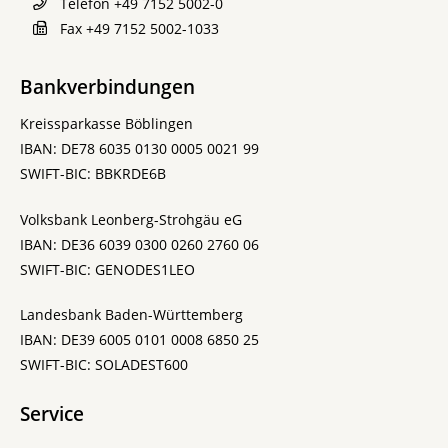
Telefon
+49 7152 5002-0
Fax
+49 7152 5002-1033
Bankverbindungen
Kreissparkasse Böblingen
IBAN: DE78 6035 0130 0005 0021 99
SWIFT-BIC: BBKRDE6B
Volksbank Leonberg-Strohgäu eG
IBAN: DE36 6039 0300 0260 2760 06
SWIFT-BIC: GENODES1LEO
Landesbank Baden-Württemberg
IBAN: DE39 6005 0101 0008 6850 25
SWIFT-BIC: SOLADEST600
Service