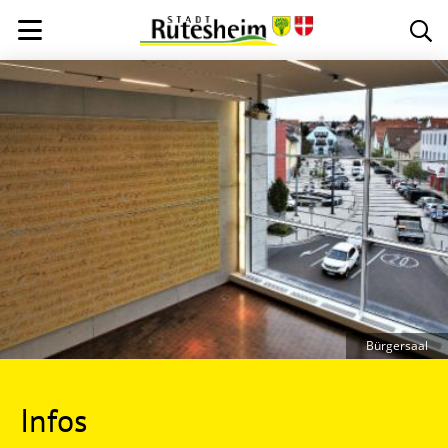
Bürgersaal
Infos