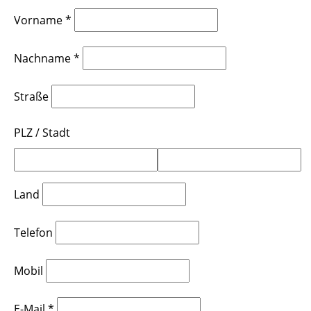
Vorname
*
Nachname
*
Straße
PLZ
/
Stadt
Land
Telefon
Mobil
E-Mail
*