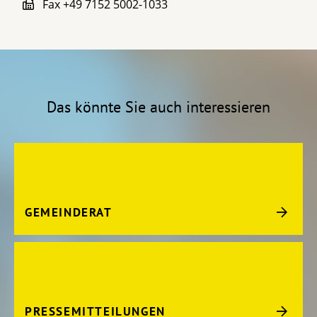
Fax
+49 7152 5002-1033
Das könnte Sie auch interessieren
GEMEINDERAT
PRESSEMITTEILUNGEN