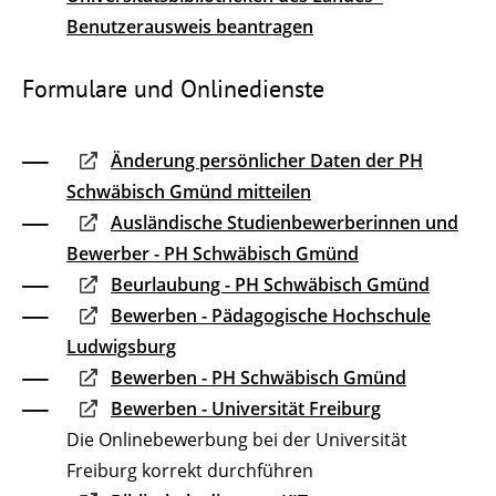
Benutzerausweis beantragen
Formulare und Onlinedienste
Änderung persönlicher Daten der PH
Schwäbisch Gmünd mitteilen
Ausländische Studienbewerberinnen und
Bewerber - PH Schwäbisch Gmünd
Beurlaubung - PH Schwäbisch Gmünd
Bewerben - Pädagogische Hochschule
Ludwigsburg
Bewerben - PH Schwäbisch Gmünd
Bewerben - Universität Freiburg
Die Onlinebewerbung bei der Universität
Freiburg korrekt durchführen