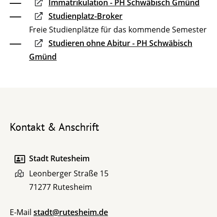
Immatrikulation - PH Schwäbisch Gmünd
Studienplatz-Broker
Freie Studienplätze für das kommende Semester
Studieren ohne Abitur - PH Schwäbisch
Gmünd
Kontakt & Anschrift
Stadt Rutesheim
Leonberger Straße 15
71277
Rutesheim
E-Mail
stadt@rutesheim.de