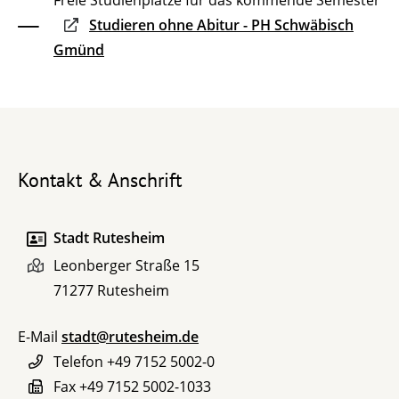
Freie Studienplätze für das kommende Semester
Studieren ohne Abitur - PH Schwäbisch
Gmünd
Kontakt & Anschrift
Stadt Rutesheim
Leonberger Straße 15
71277
Rutesheim
E-Mail
stadt@rutesheim.de
Telefon
+49 7152 5002-0
Fax
+49 7152 5002-1033