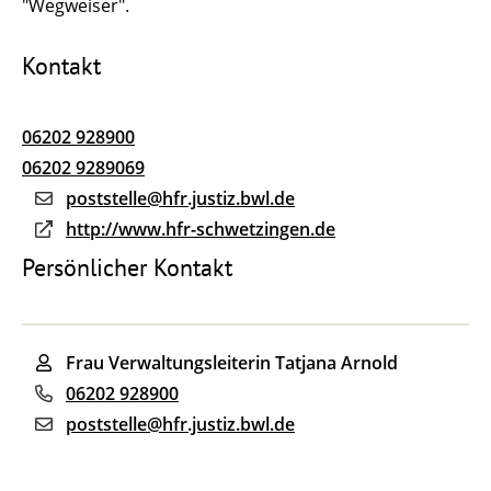
"Wegweiser".
Kontakt
06202 928900
06202 9289069
poststelle@hfr.justiz.bwl.de
http://www.hfr-schwetzingen.de
Persönlicher Kontakt
Frau
Verwaltungsleiterin
Tatjana
Arnold
06202 928900
poststelle@hfr.justiz.bwl.de