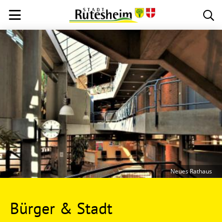
Neues Rathaus
Bürger & Stadt