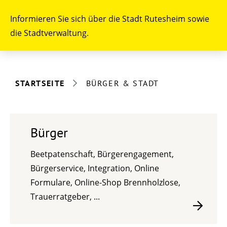
Informieren Sie sich über die Stadt Rutesheim sowie
die Stadtverwaltung.
STARTSEITE
BÜRGER & STADT
Bürger
Beetpatenschaft, Bürgerengagement,
Bürgerservice, Integration, Online
Formulare, Online-Shop Brennholzlose,
Trauerratgeber, ...