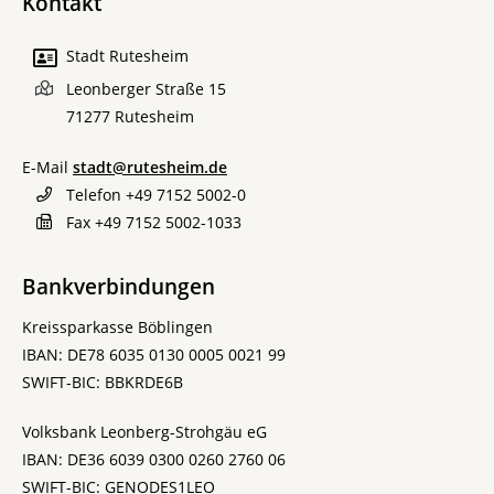
Kontakt
Stadt Rutesheim
Leonberger Straße 15
71277
Rutesheim
E-Mail
stadt@rutesheim.de
Telefon
+49 7152 5002-0
Fax
+49 7152 5002-1033
Bankverbindungen
Kreissparkasse Böblingen
IBAN: DE78 6035 0130 0005 0021 99
SWIFT-BIC: BBKRDE6B
Volksbank Leonberg-Strohgäu eG
IBAN: DE36 6039 0300 0260 2760 06
SWIFT-BIC: GENODES1LEO