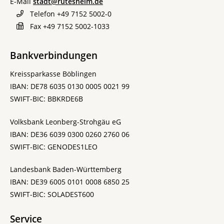
E-Mail
stadt@rutesheim.de
Telefon
+49 7152 5002-0
Fax
+49 7152 5002-1033
Bankverbindungen
Kreissparkasse Böblingen
IBAN: DE78 6035 0130 0005 0021 99
SWIFT-BIC: BBKRDE6B
Volksbank Leonberg-Strohgäu eG
IBAN: DE36 6039 0300 0260 2760 06
SWIFT-BIC: GENODES1LEO
Landesbank Baden-Württemberg
IBAN: DE39 6005 0101 0008 6850 25
SWIFT-BIC: SOLADEST600
Service