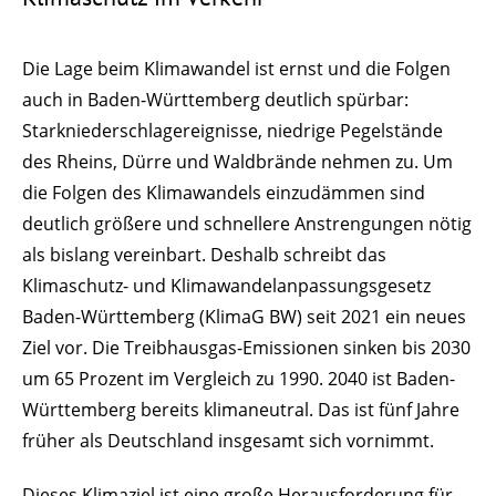
Die Lage beim Klimawandel ist ernst und die Folgen
auch in Baden-Württemberg deutlich spürbar:
Starkniederschlagereignisse, niedrige Pegelstände
des Rheins, Dürre und Waldbrände nehmen zu. Um
die Folgen des Klimawandels einzudämmen sind
deutlich größere und schnellere Anstrengungen nötig
als bislang vereinbart. Deshalb schreibt das
Klimaschutz- und Klimawandelanpassungsgesetz
Baden-Württemberg (
KlimaG BW)
seit 2021 ein neues
Ziel vor. Die Treibhausgas-Emissionen sinken bis 2030
um 65 Prozent im Vergleich zu 1990. 2040 ist Baden-
Württemberg bereits klimaneutral. Das ist fünf Jahre
früher als Deutschland insgesamt sich vornimmt.
Dieses Klimaziel ist eine große Herausforderung für