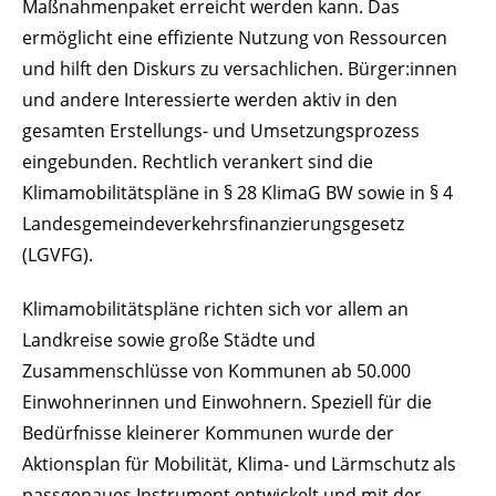
Maßnahmenpaket erreicht werden kann. Das
ermöglicht eine effiziente Nutzung von Ressourcen
und hilft den Diskurs zu versachlichen. Bürger:innen
und andere Interessierte werden aktiv in den
gesamten Erstellungs- und Umsetzungsprozess
eingebunden.
Rechtlich verankert sind die
Klimamobilitätspläne in § 28 KlimaG BW sowie in § 4
Landesgemeindeverkehrsfinanzierungsgesetz
(LGVFG).
Klimamobilitätspläne richten sich vor allem an
Landkreise sowie große Städte und
Zusammenschlüsse von Kommunen ab 50.000
Einwohnerinnen und Einwohnern. Speziell für die
Bedürfnisse kleinerer Kommunen wurde der
Aktionsplan für Mobilität, Klima- und Lärmschutz als
passgenaues Instrument entwickelt und mit der