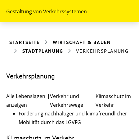
Gestaltung von Verkehrssystemen.
STARTSEITE
WIRTSCHAFT & BAUEN
STADTPLANUNG
VERKEHRSPLANUNG
Verkehrsplanung
Alle Lebenslagen
|
Verkehr und
|
Klimaschutz im
anzeigen
Verkehrswege
Verkehr
Förderung nachhaltiger und klimafreundlicher
Mobilität durch das LGVFG
Klimaschutz im Verkehr