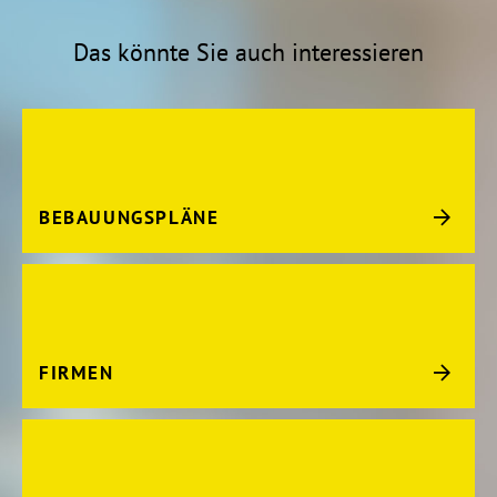
Das könnte Sie auch interessieren
BEBAUUNGSPLÄNE
FIRMEN