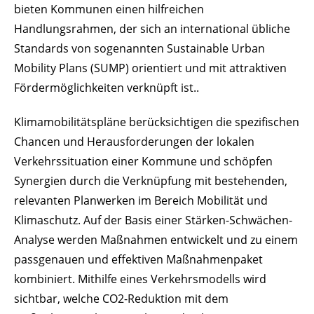
bieten Kommunen einen hilfreichen
Handlungsrahmen, der sich an international übliche
Standards von sogenannten Sustainable Urban
Mobility Plans (
SUMP
) orientiert und mit attraktiven
Fördermöglichkeiten verknüpft ist..
Klimamobilitätspläne berücksichtigen
die spezifischen
Chancen und Herausforderungen der lokalen
Verkehrssituation
einer Kommune und schöpfen
Synergien durch die Verknüpfung mit
bestehenden,
relevante
n
Planwerke
n
im Bereich Mobilität und
Klimaschutz.
Auf der Basis einer Stärken-Schwächen-
Analyse werden Maßnahmen entwickelt und zu einem
passgenauen und effektiven Maßnahmenpaket
kombiniert. Mithilfe eines Verkehrsmodells wird
sichtbar, welche CO2-Reduktion mit dem