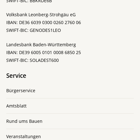
SWIFT-BIC: BBKRDE6B
Volksbank Leonberg-Strohgäu eG
IBAN: DE36 6039 0300 0260 2760 06
SWIFT-BIC: GENODES1LEO
Landesbank Baden-Württemberg
IBAN: DE39 6005 0101 0008 6850 25
SWIFT-BIC: SOLADEST600
Service
Bürgerservice
Amtsblatt
Rund ums Bauen
Veranstaltungen