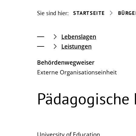
Sie sind hier:
STARTSEITE
BÜRGE
Lebenslagen
Leistungen
Behördenwegweiser
Externe Organisationseinheit
Pädagogische 
University of Education