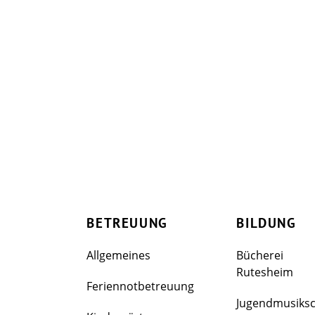
BETREUUNG
BILDUNG
Allgemeines
Bücherei
Rutesheim
Feriennotbetreuung
Jugendmusiks