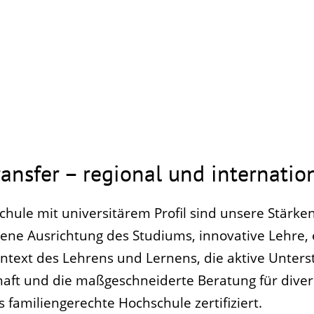
ansfer – regional und internatio
chule mit universitärem Profil sind unsere Stärken
ene Ausrichtung des Studiums, innovative Lehre, 
ntext des Lehrens und Lernens, die aktive Unters
schaft und die maßgeschneiderte Beratung für dive
s familiengerechte Hochschule zertifiziert.