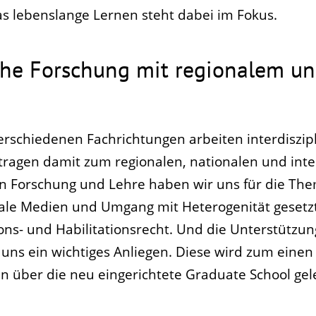
 lebenslange Lernen steht dabei im Fokus.
che Forschung mit regionalem u
rschiedenen Fachrichtungen arbeiten interdiszipli
agen damit zum regionalen, nationalen und inte
in Forschung und Lehre haben wir uns für die The
tale Medien und Umgang mit Heterogenität gesetzt
ons- und Habilitationsrecht. Und die Unterstützun
uns ein wichtiges Anliegen. Diese wird zum einen
über die neu eingerichtete Graduate School gele