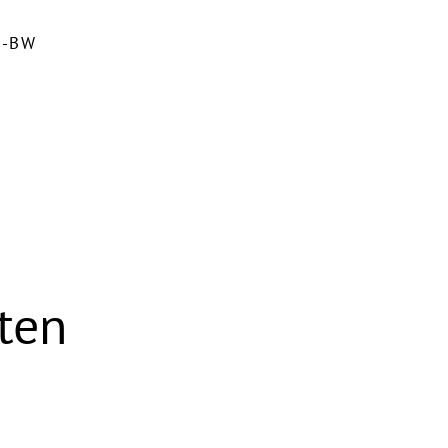
E-BW
ten