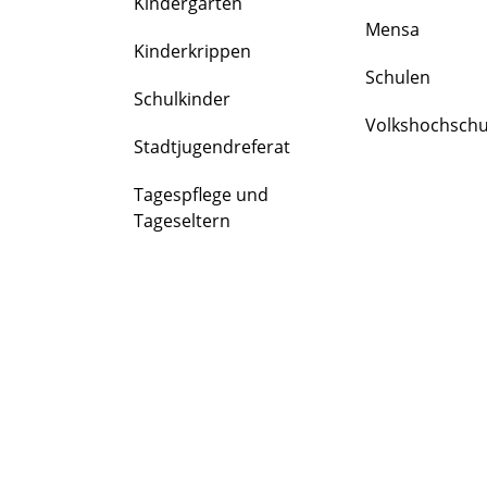
Kindergärten
FAMILIE
Mensa
&
Kinderkrippen
BILDUNG
Schulen
Schulkinder
Volkshochschu
Stadtjugendreferat
Tagespflege und
Tageseltern