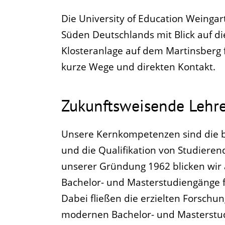
Die University of Education Weinga
Süden Deutschlands mit Blick auf d
Klosteranlage auf dem Martinsberg
kurze Wege und direkten Kontakt.
Zukunftsweisende Lehr
Unsere Kernkompetenzen sind die b
und die Qualifikation von Studieren
unserer Gründung 1962 blicken wir a
Bachelor- und Masterstudiengänge f
Dabei fließen die erzielten Forschun
modernen Bachelor- und Masterstudi