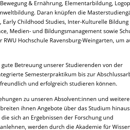
e Bewegung & Ernährung, Elementarbildung, Logop
weltbildung. Daran knüpfen die Masterstudieng
Early Childhood Studies, Inter-Kulturelle Bildung 
ience, Medien- und Bildungsmanagement sowie Sch
 der RWU Hochschule Ravensburg-Weingarten, um a
e gute Betreuung unserer Studierenden von der
tegrierte Semesterpraktikum bis zur Abschlussarbe
ienfreundlich und erfolgreich studieren können.
iehungen zu unseren Absolvent:innen und weitere
breiten ihnen Angebote über das Studium hinaus
 die sich an Ergebnissen der Forschung und
 anlehnen, werden durch die Akademie für Wissen