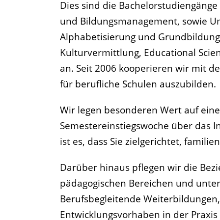
Dies sind die Bachelorstudiengäng
und Bildungsmanagement, sowie Um
Alphabetisierung und Grundbildung, 
Kulturvermittlung, Educational Sc
an. Seit 2006 kooperieren wir mit
für berufliche Schulen auszubilden.
Wir legen besonderen Wert auf ein
Semestereinstiegswoche über das In
ist es, dass Sie zielgerichtet, famil
Darüber hinaus pflegen wir die Bez
pädagogischen Bereichen und unter
Berufsbegleitende Weiterbildungen,
Entwicklungsvorhaben in der Praxis