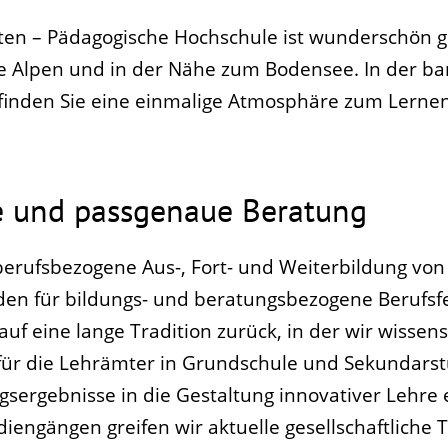
rten – Pädagogische Hochschule ist wunderschön 
ie Alpen und in der Nähe zum Bodensee. In der b
 finden Sie eine einmalige Atmosphäre zum Lerne
e und passgenaue Beratung
erufsbezogene Aus-, Fort- und Weiterbildung von
den für bildungs- und beratungsbezogene Berufsfe
uf eine lange Tradition zurück, in der wir wissens
ür die Lehrämter in Grundschule und Sekundarstu
gsergebnisse in die Gestaltung innovativer Lehre e
engängen greifen wir aktuelle gesellschaftliche 