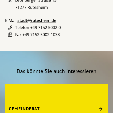
Leonberger Straße 15
71277
Rutesheim
E-Mail
stadt@rutesheim.de
Telefon
+49 7152 5002-0
Fax
+49 7152 5002-1033
Das könnte Sie auch interessieren
GEMEINDERAT