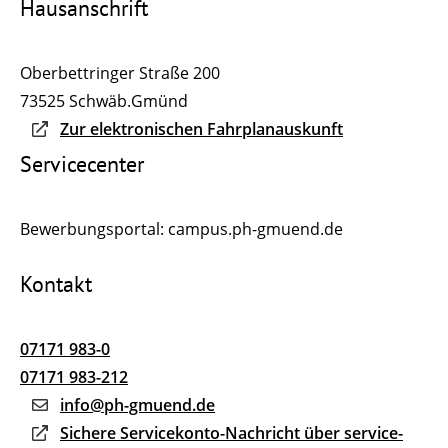
Hausanschrift
Oberbettringer Straße 200
73525
Schwäb.Gmünd
Zur elektronischen Fahrplanauskunft
Servicecenter
Bewerbungsportal: campus.ph-gmuend.de
Kontakt
07171 983-0
07171 983-212
info@ph-gmuend.de
Sichere Servicekonto-Nachricht über service-