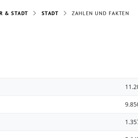
R & STADT
STADT
ZAHLEN UND FAKTEN
11.2
9.85
1.35