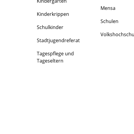
Kindergärten
FAMILIE
Mensa
&
Kinderkrippen
BILDUNG
Schulen
Schulkinder
Volkshochschu
Stadtjugendreferat
Tagespflege und
Tageseltern