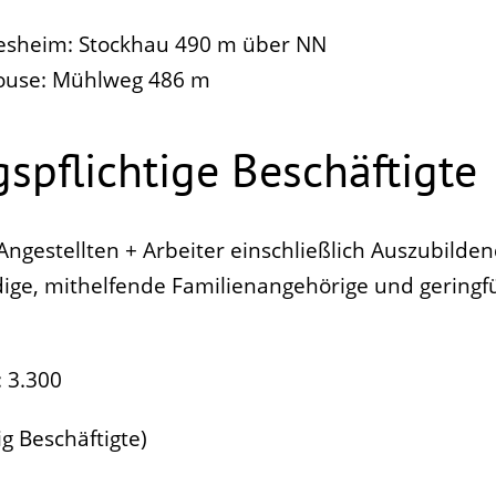
esheim: Stockhau 490 m über NN
ouse: Mühlweg 486 m
spflichtige Beschäftigte
 Angestellten + Arbeiter einschließlich Auszubilden
dige, mithelfende Familienangehörige und geringf
 3.300
ig Beschäftigte)