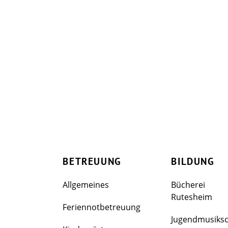
BETREUUNG
BILDUNG
Allgemeines
Bücherei
Rutesheim
Feriennotbetreuung
Jugendmusiks