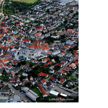
Luftbild Rutesheim