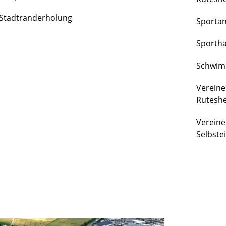
FREIZEIT
Stadtranderholung
Sporta
&
KULTUR
Sportha
Schwim
Vereine
Rutesh
Vereine
Selbste