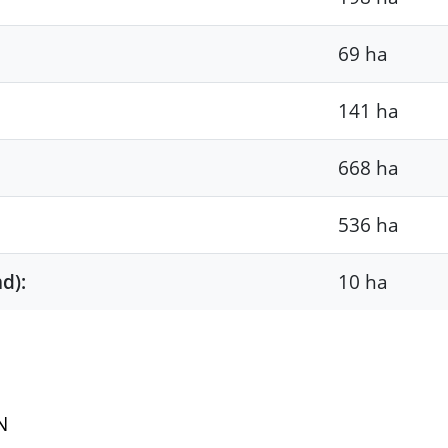
69 ha
141 ha
668 ha
536 ha
d):
10 ha
N