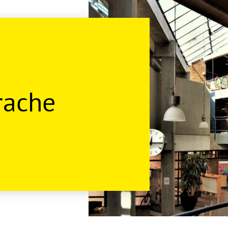
rache