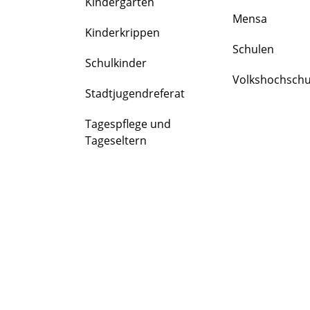
Kindergärten
FAMILIE
Mensa
&
Kinderkrippen
BILDUNG
Schulen
Schulkinder
Volkshochschu
Stadtjugendreferat
Tagespflege und
Tageseltern