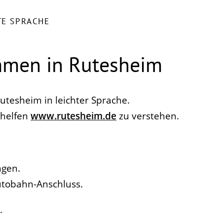
TE SPRACHE
ommen in Rutesheim
Rutesheim in leichter Sprache.
 helfen
www.rutesheim.de
zu verstehen.
ngen.
utobahn-Anschluss.
.