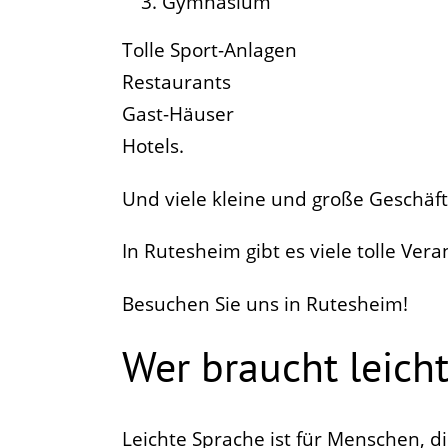
Gymnasium
Tolle Sport-Anlagen
Restaurants
Gast-Häuser
Hotels.
Und viele kleine und große Geschäft
In Rutesheim gibt es viele tolle Ver
Besuchen Sie uns in Rutesheim!
Wer braucht leich
Leichte Sprache ist für Menschen, di