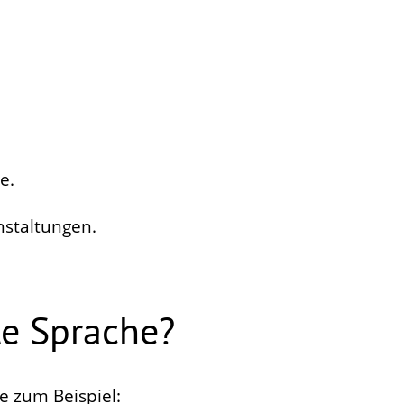
e.
anstaltungen.
te Sprache?
e zum Beispiel: