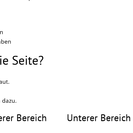
en
aben
ie Seite?
aut.
 dazu.
erer Bereich
Unterer Bereich