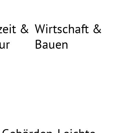
zeit &
Wirtschaft &
ur
Bauen