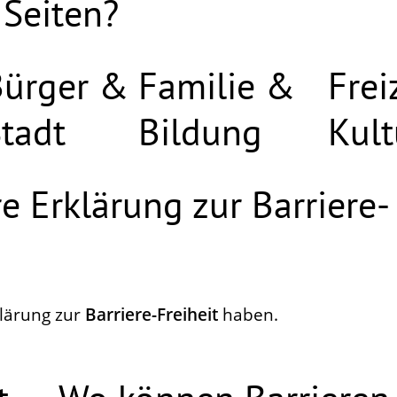
 Seiten?
Bürger &
Familie &
Frei
tadt
Bildung
Kult
e Erklärung zur Barriere-
klärung zur
Barriere-Freiheit
haben.