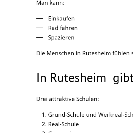
Man kann:
Einkaufen
Rad fahren
Spazieren
Die Menschen in Rutesheim fühlen s
In Rutesheim gibt
Drei attraktive Schulen:
Grund-Schule und Werkreal-Sc
Real-Schule