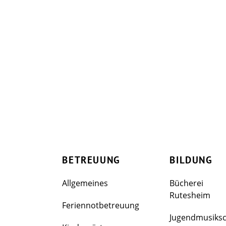
BETREUUNG
BILDUNG
Allgemeines
Bücherei
Rutesheim
Feriennotbetreuung
Jugendmusiks