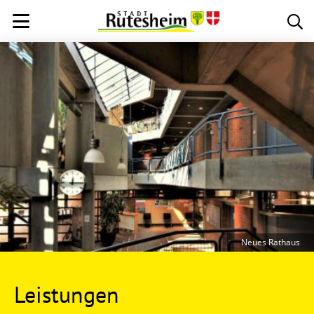
Neues Rathaus
Leistungen