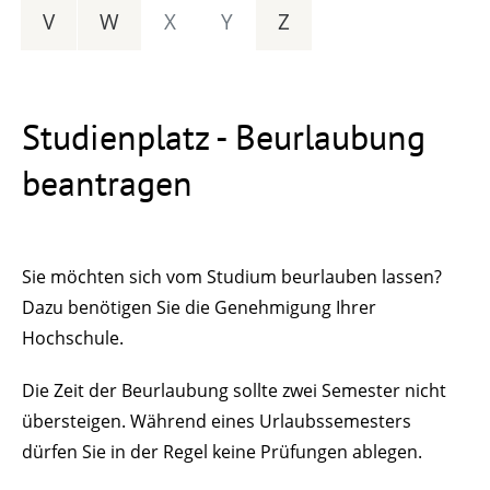
V
W
X
Y
Z
Studienplatz - Beurlaubung
beantragen
Sie möchten sich vom Studium beurlauben lassen?
Dazu benötigen Sie die Genehmigung Ihrer
Hochschule.
Die Zeit der Beurlaubung sollte zwei Semester nicht
übersteigen. Während eines Urlaubssemesters
dürfen Sie in der Regel keine Prüfungen ablegen.