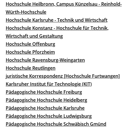
Hochschule Heilbronn, Campus Künzelsau - Reinhold-
Würth-Hochschule
Hochschule Karlsruhe - Technik und Wirtschaft
Hochschule Konstanz - Hochschule für Technik,
Wirtschaft und Gestaltung
Hochschule Offenburg
Hochschule Pforzheim
Hochschule Ravensburg-Weingarten
Hochschule Reutlingen
juristische Korrespondenz [Hochschule Furtwangen]
Karlsruher Institut für Technologie (KIT)
Pädagogische Hochschule Freiburg
Pädagogische Hochschule Heidelberg
Pädagogische Hochschule Karlsruhe
Pädagogische Hochschule Ludwigsburg
Pädagogische Hochschule Schwäbisch Gmünd