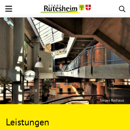
Neues Rathaus
Leistungen