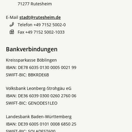
71277
Rutesheim
E-Mail
stadt@rutesheim.de
Telefon
+49 7152 5002-0
Fax
+49 7152 5002-1033
Bankverbindungen
Kreissparkasse Böblingen
IBAN: DE78 6035 0130 0005 0021 99
SWIFT-BIC: BBKRDE6B
Volksbank Leonberg-Strohgäu eG
IBAN: DE36 6039 0300 0260 2760 06
SWIFT-BIC: GENODES1LEO
Landesbank Baden-Württemberg
IBAN: DE39 6005 0101 0008 6850 25
SWIFT-BIC: SOLADEST600