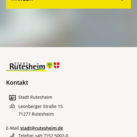
Kontakt
Stadt Rutesheim
Leonberger Straße 15
71277
Rutesheim
E-Mail
stadt@rutesheim.de
Telefon
+49 7152 5002-0