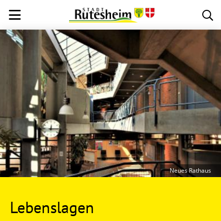
Neues Rathaus
Lebenslagen