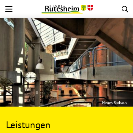
Neues Rathaus
Leistungen