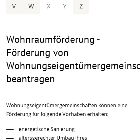
V
W
X
Y
Z
Wohnraumförderung -
Förderung von
Wohnungseigentümergemeinsc
beantragen
Wohnungseigentümergemeinschaften können eine
Förderung für folgende Vorhaben erhalten:
energetische Sanierung
altersgerechter Umbau Ihres