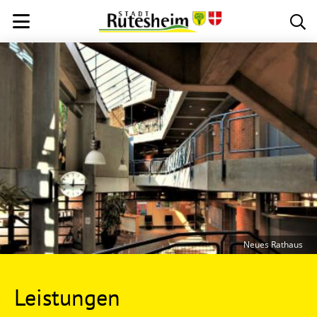
Neues Rathaus
Leistungen