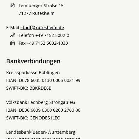
Leonberger Straße 15
71277
Rutesheim
E-Mail
stadt@rutesheim.de
Telefon
+49 7152 5002-0
Fax
+49 7152 5002-1033
Bankverbindungen
Kreissparkasse Böblingen
IBAN: DE78 6035 0130 0005 0021 99
SWIFT-BIC: BBKRDE6B
Volksbank Leonberg-Strohgäu eG
IBAN: DE36 6039 0300 0260 2760 06
SWIFT-BIC: GENODES1LEO
Landesbank Baden-Württemberg