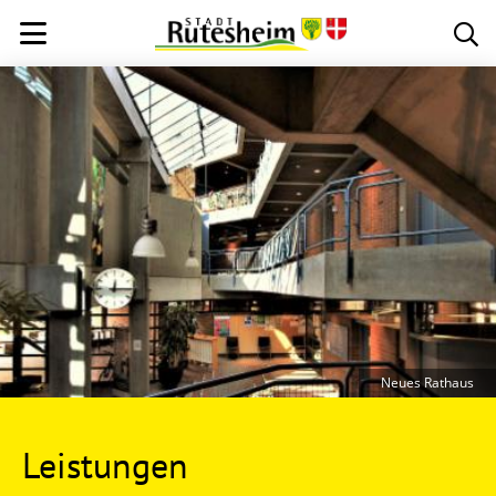
Neues Rathaus
Leistungen