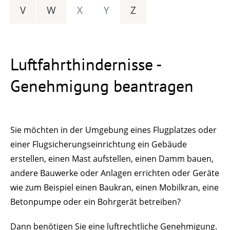
V
W
X
Y
Z
Luftfahrthindernisse -
Genehmigung beantragen
Sie möchten in der Umgebung eines Flugplatzes oder
einer Flugsicherungseinrichtung ein Gebäude
erstellen,
einen Mast aufstellen,
einen Damm bauen,
andere
Bauwerke oder
Anlagen
errichten oder
Geräte
wie zum Beispiel einen Baukran, einen Mobilkran, eine
Betonpumpe oder ein Bohrgerät
betreiben?
Dann benötigen Sie eine luftrechtliche Genehmigung.