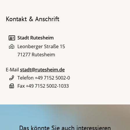
Kontakt & Anschrift
Stadt Rutesheim
Leonberger Straße 15
71277
Rutesheim
E-Mail
stadt@rutesheim.de
Telefon
+49 7152 5002-0
Fax
+49 7152 5002-1033
Das könnte Sie auch interessieren