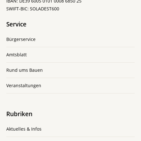
IBAN: DE39 6005 0101 0008 6850 25
SWIFT-BIC: SOLADEST600
Service
Bürgerservice
Amtsblatt
Rund ums Bauen
Veranstaltungen
Rubriken
Aktuelles & Infos