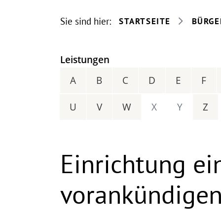
Sie sind hier:
STARTSEITE
BÜRGE
Leistungen
A
B
C
D
E
F
U
V
W
X
Y
Z
Einrichtung ei
vorankündige