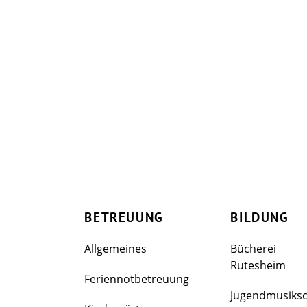
BETREUUNG
BILDUNG
Allgemeines
Bücherei
Rutesheim
Feriennotbetreuung
Jugendmusiks