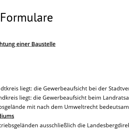
 Formulare
htung einer Baustelle
dtkreis liegt: die Gewerbeaufsicht bei der Stadtv
ndkreis liegt: die Gewerbeaufsicht beim Landrats
iebsgelände mit nach dem Umweltrecht bedeutsam
diums
etriebsgeländen ausschließlich die Landesbergdir