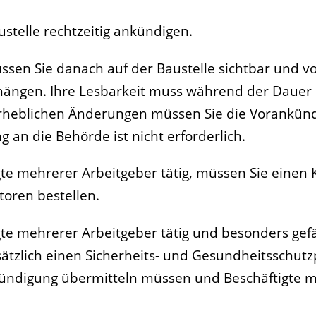
ustelle rechtzeitig ankündigen.
en Sie danach auf der Baustelle sichtbar und v
shängen.
Ihre Lesbarkeit muss während der Dauer
 erheblichen Änderungen müssen Sie die Vorankün
g an die Behörde ist nicht erforderlich.
te mehrerer Arbeitgeber tätig, müssen Sie einen 
oren bestellen.
gte mehrerer Arbeitgeber tätig und besonders gef
ätzlich einen Sicherheits- und Gesundheitsschutzp
nkündigung übermitteln müssen und Beschäftigte 