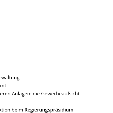
erwaltung
amt
eren Anlagen: die Gewerbeaufsicht
ektion beim
Regierungspräsidium