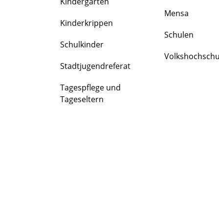
Kindergärten
FAMILIE
Mensa
&
Kinderkrippen
BILDUNG
Schulen
Schulkinder
Volkshochschu
Stadtjugendreferat
Tagespflege und
Tageseltern