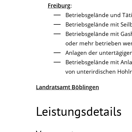
Freiburg
:
Betriebsgelände und Täti
Betriebsgelände mit Sei
Betriebsgelände mit Gash
oder mehr betrieben we
Anlagen der untertägige
Betriebsgelände mit Anl
von unterirdischen Hoh
Landratsamt Böblingen
Leistungsdetails