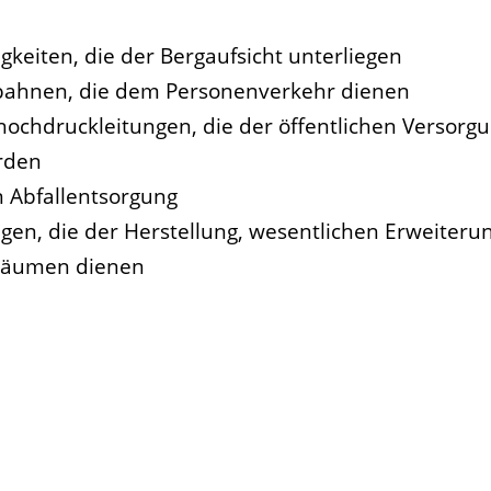
gkeiten, die der Bergaufsicht unterliegen
lbahnen, die dem Personenverkehr dienen
ochdruckleitungen, die der öffentlichen Versorg
rden
n Abfallentsorgung
agen, die der Herstellung, wesentlichen Erweiter
lräumen dienen