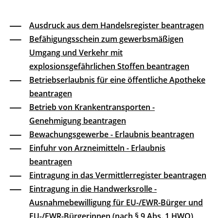
Ausdruck aus dem Handelsregister beantragen
Befähigungsschein zum gewerbsmäßigen
Umgang und Verkehr mit
explosionsgefährlichen Stoffen beantragen
Betriebserlaubnis für eine öffentliche Apotheke
beantragen
Betrieb von Krankentransporten -
Genehmigung beantragen
Bewachungsgewerbe - Erlaubnis beantragen
Einfuhr von Arzneimitteln - Erlaubnis
beantragen
Eintragung in das Vermittlerregister beantragen
Eintragung in die Handwerksrolle -
Ausnahmebewilligung für EU-/EWR-Bürger und
EU-/EWR-Bürgerinnen (nach § 9 Abs. 1 HWO)