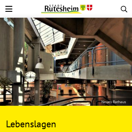
Neues Rathaus
Lebenslagen