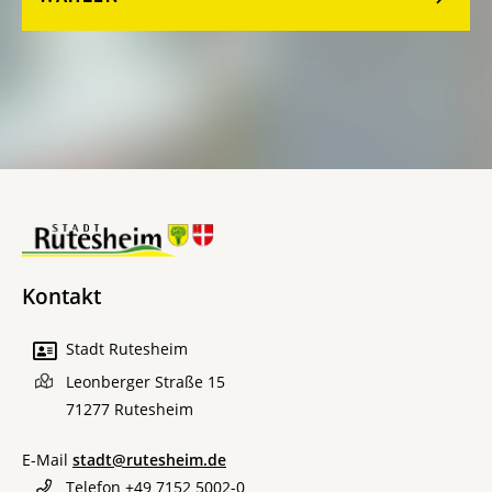
Kontakt
Stadt Rutesheim
Leonberger Straße 15
71277
Rutesheim
E-Mail
stadt@rutesheim.de
Telefon
+49 7152 5002-0