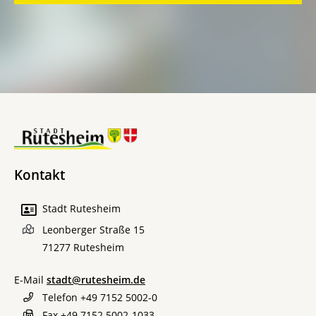
Kontakt
Stadt Rutesheim
Leonberger Straße 15
71277
Rutesheim
E-Mail
stadt@rutesheim.de
Telefon
+49 7152 5002-0
Fax
+49 7152 5002-1033