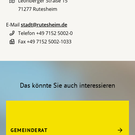
Leonberger Straße 15
71277
Rutesheim
E-Mail
stadt@rutesheim.de
Telefon
+49 7152 5002-0
Fax
+49 7152 5002-1033
Das könnte Sie auch interessieren
GEMEINDERAT