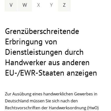
V
W
X
Y
Z
Grenzüberschreitende
Erbringung von
Dienstleistungen durch
Handwerker aus anderen
EU-/EWR-Staaten anzeigen
Zur Ausübung eines handwerklichen Gewerbes in
Deutschland müssen Sie sich nach den
Rechtsvorschriften der Handwerksordnung (HwO)