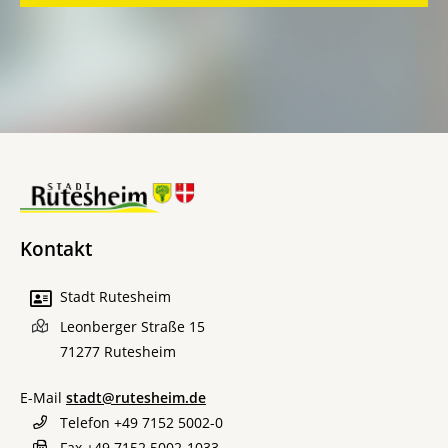
Kontakt
Stadt Rutesheim
Leonberger Straße 15
71277
Rutesheim
E-Mail
stadt@rutesheim.de
Telefon
+49 7152 5002-0
Fax
+49 7152 5002-1033