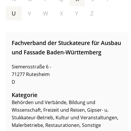
U
V
W
X
Y
Z
Fachverband der Stuckateure für Ausbau
und Fassade Baden-Württemberg
Siemensstraße 6 -
71277
Rutesheim
D
Kategorie
Behörden und Verbände
,
Bildung und
Wissenschaft
,
Freizeit und Reisen
,
Gipser- u.
Stukkateur-Betrieb
,
Kultur und Veranstaltungen
,
Malerbetriebe
,
Restaurationen
,
Sonstige