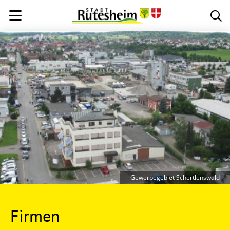
Gewerbegebiet Schertlenswald
Firmen