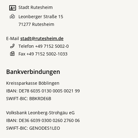
Stadt Rutesheim
Leonberger Straße 15
71277
Rutesheim
E-Mail
stadt@rutesheim.de
Telefon
+49 7152 5002-0
Fax
+49 7152 5002-1033
Bankverbindungen
Kreissparkasse Böblingen
IBAN: DE78 6035 0130 0005 0021 99
SWIFT-BIC: BBKRDE6B
Volksbank Leonberg-Strohgäu eG
IBAN: DE36 6039 0300 0260 2760 06
SWIFT-BIC: GENODES1LEO