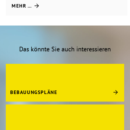
MEHR …
Das könnte Sie auch interessieren
BEBAUUNGSPLÄNE