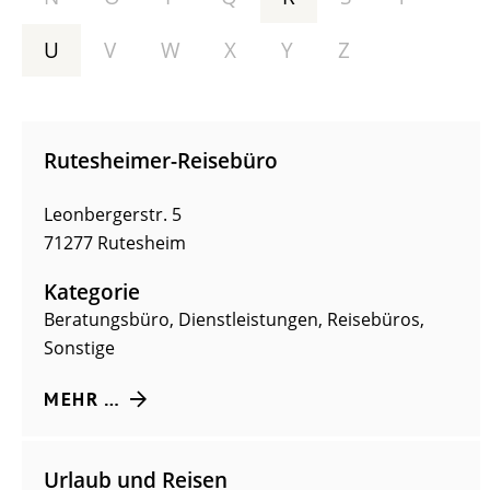
U
V
W
X
Y
Z
Rutesheimer-Reisebüro
Leonbergerstr. 5
71277
Rutesheim
Kategorie
Beratungsbüro
,
Dienstleistungen
,
Reisebüros
,
Sonstige
MEHR …
Urlaub und Reisen