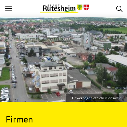
Gewerbegebiet Schertlenswald
Firmen