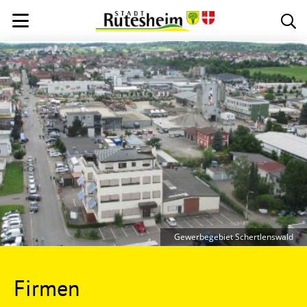
Gewerbegebiet Schertlenswald
Firmen