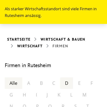
Als starker Wirtschaftsstandort sind viele Firmen in
Rutesheim ansässig.
STARTSEITE
WIRTSCHAFT & BAUEN
WIRTSCHAFT
FIRMEN
Firmen in Rutesheim
Alle
A
B
C
D
E
F
G
H
I
J
K
L
M
N
O
P
Q
R
S
T