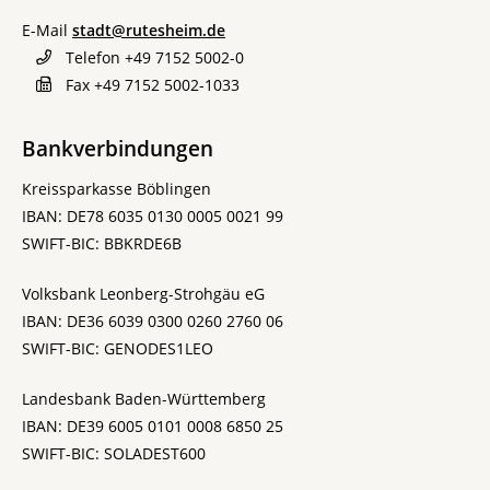
E-Mail
stadt@rutesheim.de
Telefon
+49 7152 5002-0
Fax
+49 7152 5002-1033
Bankverbindungen
Kreissparkasse Böblingen
IBAN: DE78 6035 0130 0005 0021 99
SWIFT-BIC: BBKRDE6B
Volksbank Leonberg-Strohgäu eG
IBAN: DE36 6039 0300 0260 2760 06
SWIFT-BIC: GENODES1LEO
Landesbank Baden-Württemberg
IBAN: DE39 6005 0101 0008 6850 25
SWIFT-BIC: SOLADEST600