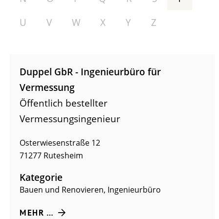
U
V
W
X
Y
Z
Duppel GbR - Ingenieurbüro für
Vermessung
Öffentlich bestellter
Vermessungsingenieur
Osterwiesenstraße 12
71277
Rutesheim
Kategorie
Bauen und Renovieren
,
Ingenieurbüro
MEHR …