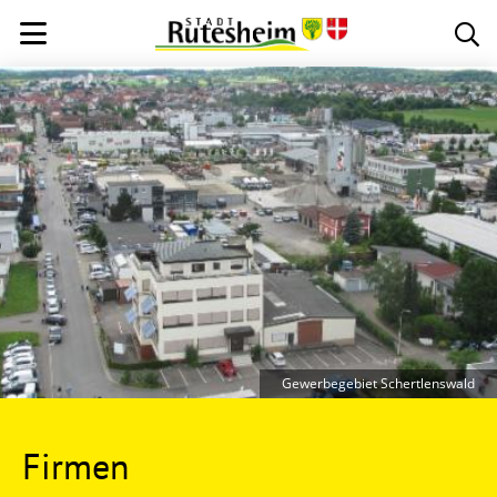
Gewerbegebiet Schertlenswald
Firmen