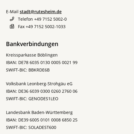
E-Mail
stadt@rutesheim.de
Telefon
+49 7152 5002-0
Fax
+49 7152 5002-1033
Bankverbindungen
Kreissparkasse Böblingen
IBAN: DE78 6035 0130 0005 0021 99
SWIFT-BIC: BBKRDE6B
Volksbank Leonberg-Strohgäu eG
IBAN: DE36 6039 0300 0260 2760 06
SWIFT-BIC: GENODES1LEO
Landesbank Baden-Württemberg
IBAN: DE39 6005 0101 0008 6850 25
SWIFT-BIC: SOLADEST600