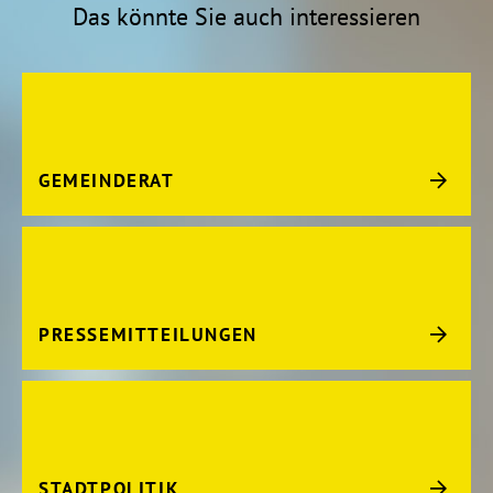
Das könnte Sie auch interessieren
GEMEINDERAT
PRESSEMITTEILUNGEN
STADTPOLITIK