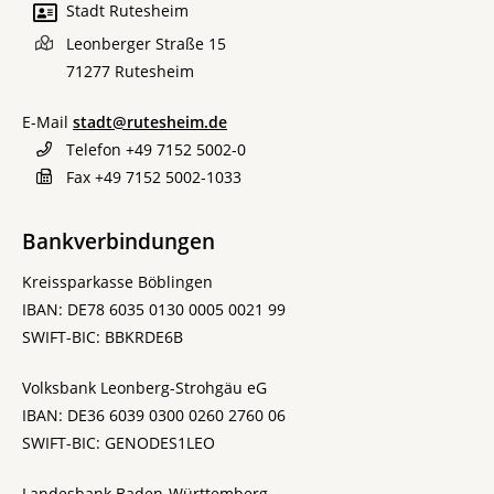
Stadt Rutesheim
Leonberger Straße 15
71277
Rutesheim
E-Mail
stadt@rutesheim.de
Telefon
+49 7152 5002-0
Fax
+49 7152 5002-1033
Bankverbindungen
Kreissparkasse Böblingen
IBAN: DE78 6035 0130 0005 0021 99
SWIFT-BIC: BBKRDE6B
Volksbank Leonberg-Strohgäu eG
IBAN: DE36 6039 0300 0260 2760 06
SWIFT-BIC: GENODES1LEO
Landesbank Baden-Württemberg