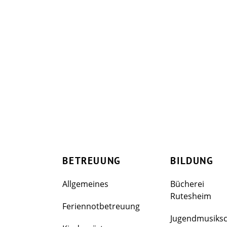
BETREUUNG
BILDUNG
Allgemeines
Bücherei
Rutesheim
Feriennotbetreuung
Jugendmusiks