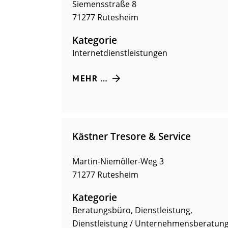
Siemensstraße 8
71277
Rutesheim
Kategorie
Internetdienstleistungen
MEHR …
Kästner Tresore & Service
Martin-Niemöller-Weg 3
71277
Rutesheim
Kategorie
Beratungsbüro
,
Dienstleistung
,
Dienstleistung / Unternehmensberatun