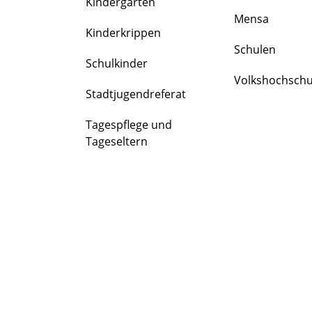
Kindergärten
FAMILIE
Mensa
&
Kinderkrippen
BILDUNG
Schulen
Schulkinder
Volkshochschu
Stadtjugendreferat
Tagespflege und
Tageseltern