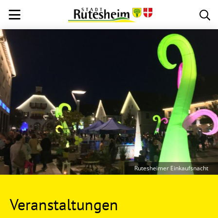
Rutesheimer Einkaufsnacht
Veranstaltungen