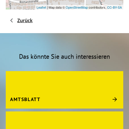
Leaflet
| Map data ©
OpenStreetMap
contributors,
CC-BY-SA
Zurück
Das könnte Sie auch interessieren
AMTSBLATT