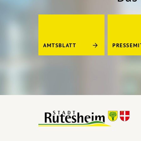
AMTSBLATT
PRESSEMI