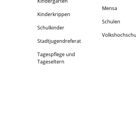
Kindergärten
FAMILIE
Mensa
&
Kinderkrippen
BILDUNG
Schulen
Schulkinder
Volkshochschu
Stadtjugendreferat
Tagespflege und
Tageseltern