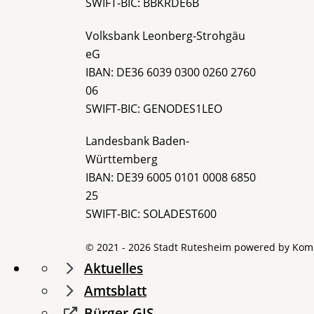
SWIFT-BIC: BBKRDE6B
Volksbank Leonberg-Strohgäu
eG
IBAN: DE36 6039 0300 0260 2760
06
SWIFT-BIC: GENODES1LEO
Landesbank Baden-
Württemberg
IBAN: DE39 6005 0101 0008 6850
25
SWIFT-BIC: SOLADEST600
© 2021 - 2026 Stadt Rutesheim powered by
Kom
Aktuelles
Amtsblatt
Bürger-GIS