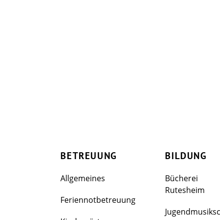
BETREUUNG
BILDUNG
Allgemeines
Bücherei
Rutesheim
Feriennotbetreuung
Jugendmusiks