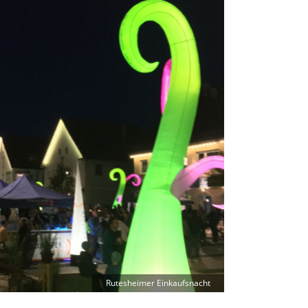
Rutesheimer Einkaufsnacht