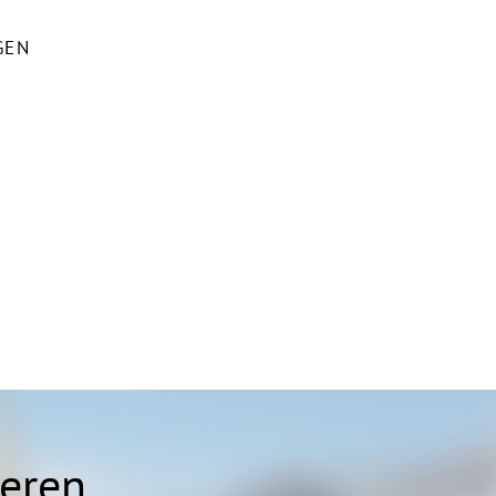
GEN
ieren