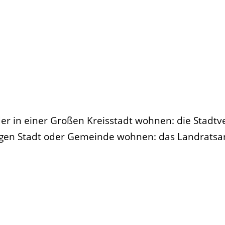
der in einer Großen Kreisstadt wohnen: die Stadt
rigen Stadt oder Gemeinde wohnen: das Landrats