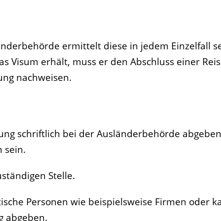
änderbehörde ermittelt diese in jedem Einzelfall s
as Visum erhält, muss er den Abschluss einer Re
ung nachweisen.
ung schriftlich bei der Ausländerbehörde abgeben
 sein.
ständigen Stelle.
stische Personen wie beispielsweise Firmen oder ka
ng abgeben.