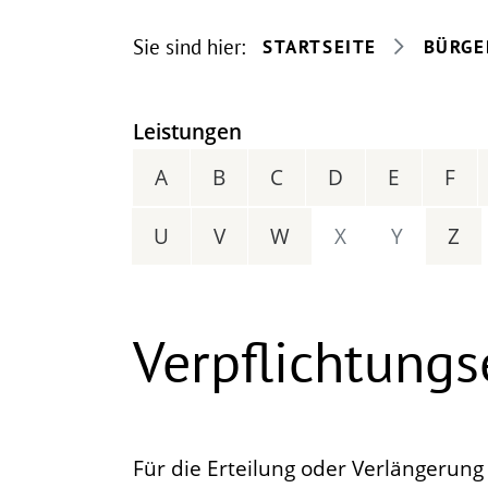
Sie sind hier:
STARTSEITE
BÜRGE
Leistungen
A
B
C
D
E
F
U
V
W
X
Y
Z
Verpflichtung
Für die Erteilung oder Verlängerung