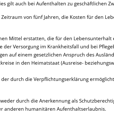
ies gilt auch bei Aufenthalten zu geschäftlichen Z
en Zeitraum von fünf Jahren, die Kosten für den Le
ichen Mittel erstatten, die für den Lebensunterhalt 
der Versorgung im Krankheitsfall und bei Pflegeb
gen auf einem gesetzlichen Anspruch des Auslän
ückreise in den Heimatstaat (Ausreise- beziehungs
t der durch die Verpflichtungserklärung ermöglich
ht weder durch die Anerkennung als Schutzberecht
ner anderen humanitären Aufenthaltserlaubnis.