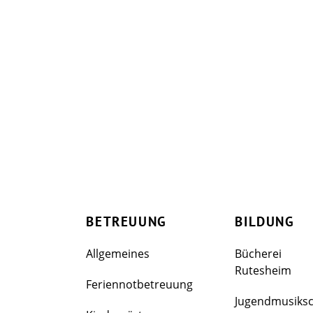
BETREUUNG
BILDUNG
Allgemeines
Bücherei
Rutesheim
Feriennotbetreuung
Jugendmusiks