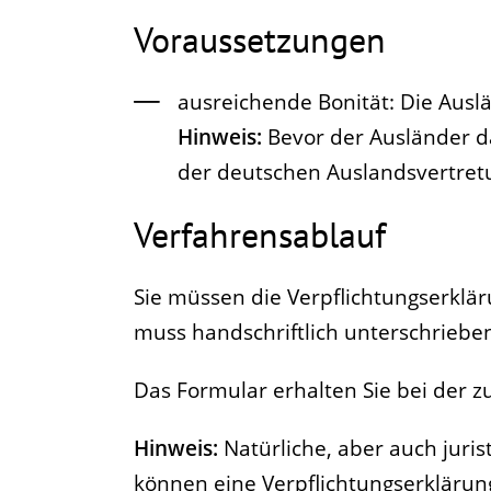
Voraussetzungen
ausreichende Bonität
: Die Ausl
Hinweis:
Bevor der Ausländer d
der deutschen Auslandsvertret
Verfahrensablauf
Sie müssen die Verpflichtungserklär
muss handschriftlich unterschrieben
Das Formular erhalten Sie bei der zu
Hinweis:
Natürliche, aber auch juri
können eine Verpflichtungserkläru