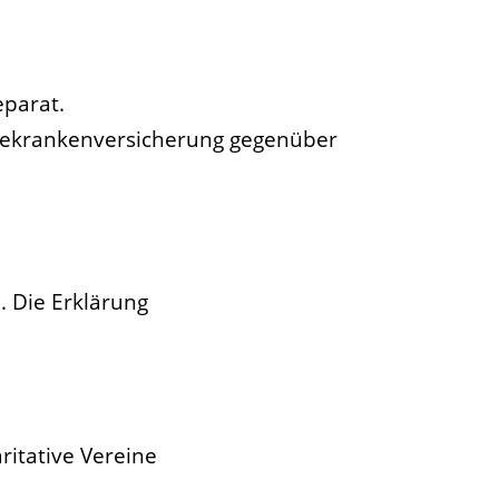
eparat.
isekrankenversicherung gegenüber
. Die Erklärung
ritative Vereine