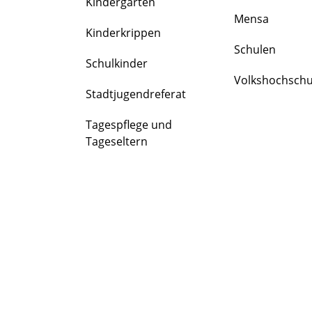
Kindergärten
FAMILIE
Mensa
&
Kinderkrippen
BILDUNG
Schulen
Schulkinder
Volkshochschu
Stadtjugendreferat
Tagespflege und
Tageseltern