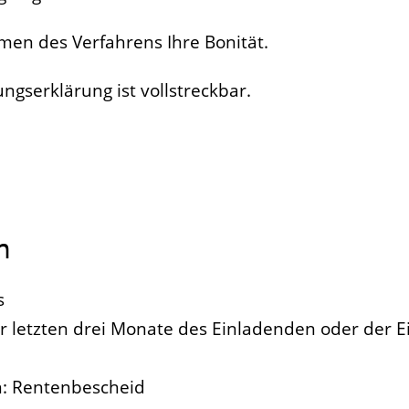
en des Verfahrens Ihre Bonität.
ungserklärung ist vollstreckbar.
n
s
er letzten drei Monate des Einladenden oder der
n: Rentenbescheid