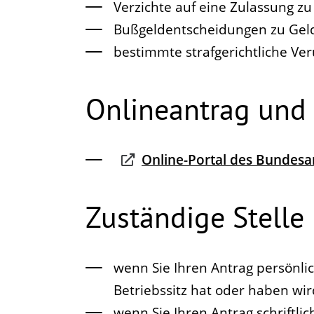
Verzichte auf eine Zulassung z
Bußgeldentscheidungen zu Ge
bestimmte strafgerichtliche 
Onlineantrag und
Online-Portal des Bundesam
Zuständige Stelle
wenn Sie Ihren Antrag persönli
Betriebssitz hat oder haben wir
wenn Sie Ihren Antrag schriftli