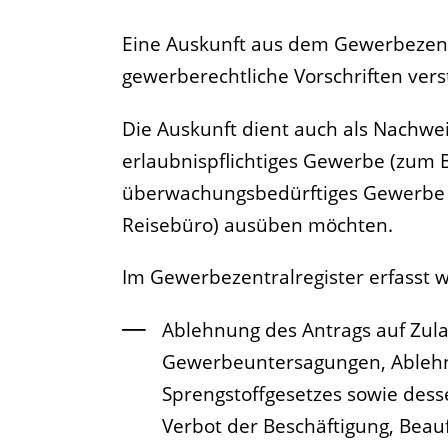
Eine Auskunft aus dem Gewerbezentra
gewerberechtliche Vorschriften ver
Die Auskunft dient auch als Nachwei
erlaubnispflichtiges Gewerbe (zum B
überwachungsbedürftiges Gewerbe (
Reisebüro) ausüben möchten.
Im Gewerbezentralregister erfasst 
Ablehnung des Antrags auf Zul
Gewerbeuntersagungen, Ablehnu
Sprengstoffgesetzes sowie dess
Verbot der Beschäftigung, Beau