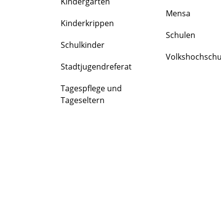
Kindergärten
FAMILIE
Mensa
&
Kinderkrippen
BILDUNG
Schulen
Schulkinder
Volkshochschu
Stadtjugendreferat
Tagespflege und
Tageseltern