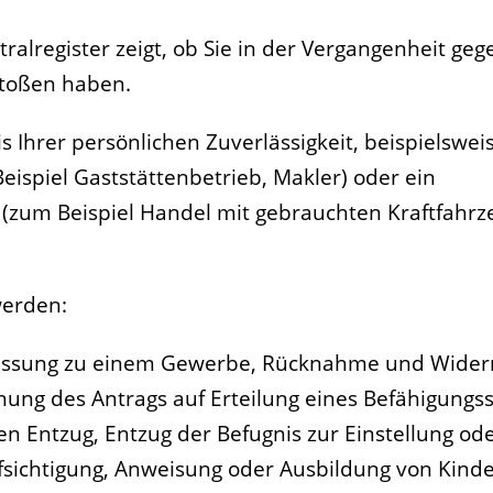
lregister zeigt, ob Sie in der Vergangenheit geg
stoßen haben.
s Ihrer persönlichen Zuverlässigkeit, beispielswei
eispiel Gaststättenbetrieb, Makler) oder ein
zum Beispiel Handel mit gebrauchten Kraftfahrz
werden:
assung zu einem Gewerbe, Rücknahme und Widerru
ng des Antrags auf Erteilung eines Befähigungss
en Entzug, Entzug der Befugnis zur Einstellung o
fsichtigung, Anweisung oder Ausbildung von Kind