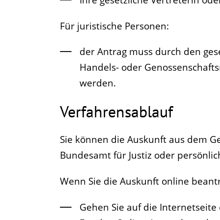
Für juristische Personen:
der Antrag muss durch den gese
Handels- oder Genossenschaftsr
werden.
Verfahrensablauf
Sie können die Auskunft aus dem Gew
Bundesamt für Justiz oder persönli
Wenn Sie die Auskunft online bean
Gehen Sie auf die Internetseit