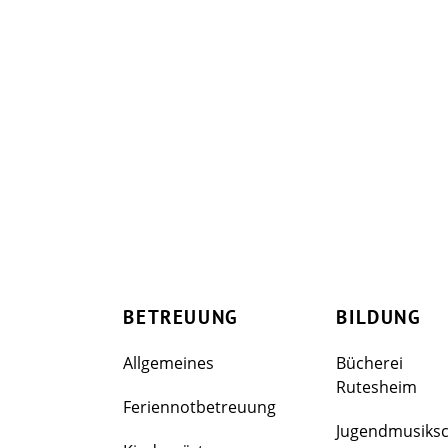
BETREUUNG
BILDUNG
Allgemeines
Bücherei
Rutesheim
Feriennotbetreuung
Jugendmusiks