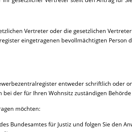
tzlichen Vertreter oder die gesetzlichen Vertrete
egister eingetragenen bevollmächtigten Person d
erbezentralregister entweder schriftlich oder on
ch bei der für Ihren Wohnsitz zuständigen Behörd
tragen möchten:
e des Bundesamtes für Justiz und folgen Sie den A