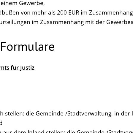
u einem Gewerbe,
ldbußen von mehr als 200 EUR im Zusammenhang
Verurteilungen im Zusammenhang mit der Gewerbe
 Formulare
ts für Justiz
ch stellen: die Gemeinde-/Stadtverwaltung, in der
d
ch aus dem Inland stellen:
die Gemeinde-/Stadtverw