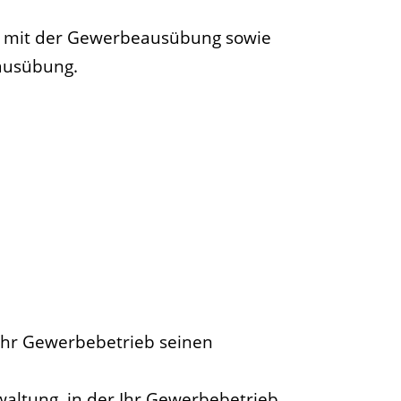
 mit der Gewerbeausübung sowie
ausübung.
 Ihr Gewerbebetrieb seinen
altung, in der Ihr Gewerbebetrieb