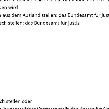
aben wird
ch aus dem Ausland stellen: das Bundesamt für Just
sch stellen: das Bundesamt für Justiz
ch stellen oder
 Ihr gesetzlicher Vertreter stellt den Antrag für Sie