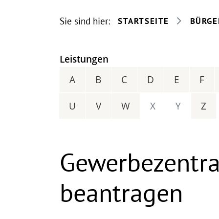
Sie sind hier:
STARTSEITE
BÜRGE
Leistungen
A
B
C
D
E
F
U
V
W
X
Y
Z
Gewerbezentral
beantragen