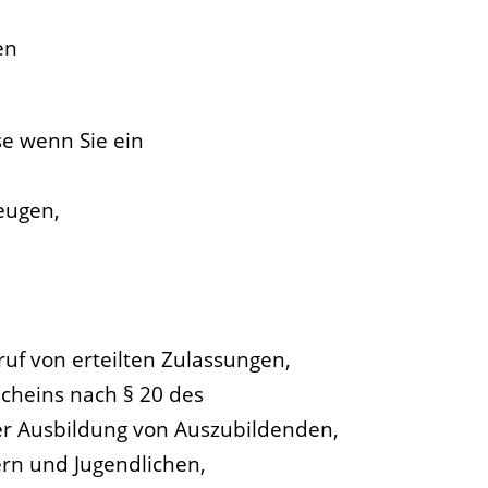
en
se wenn Sie ein
eugen,
f von erteilten Zulassungen,
cheins nach § 20 des
der Ausbildung von Auszubildenden,
ern und Jugendlichen,