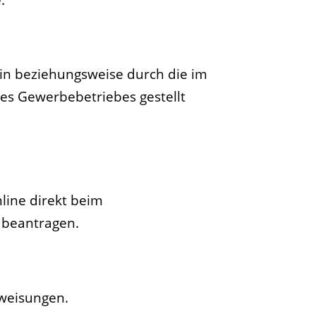
rin beziehungsweise durch die im
es Gewerbebetriebes gestellt
line direkt beim
e beantragen.
nweisungen.