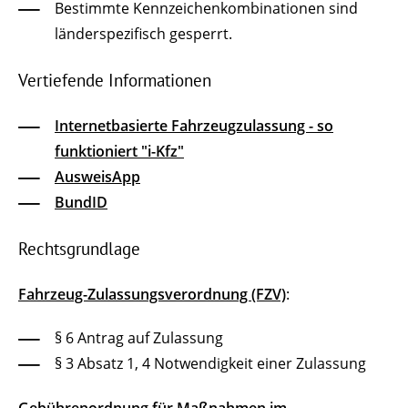
Bestimmte Kennzeichenkombinationen sind
länderspezifisch gesperrt.
Vertiefende Informationen
Internetbasierte Fahrzeugzulassung - so
funktioniert "i-Kfz"
AusweisApp
BundID
Rechtsgrundlage
Fahrzeug-Zulassungsverordnung (FZV)
:
§ 6 Antrag auf Zulassung
§ 3 Absatz 1, 4 Notwendigkeit einer Zulassung