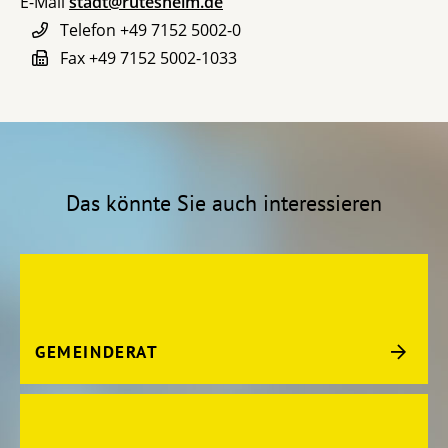
E-Mail
stadt@rutesheim.de
Telefon
+49 7152 5002-0
Fax
+49 7152 5002-1033
Das könnte Sie auch interessieren
GEMEINDERAT