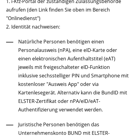
1.
i-Kfz-Portal der zuständigen Zulassungsbehörde
aufrufen (den Link finden Sie oben im Bereich
"Onlinedienst")
2. Identität nachweisen:
Natürliche Personen benötigen einen
Personalausweis (nPA), eine eID-Karte oder
einen elektronischen Aufenthaltstitel (eAT)
jeweils mit freigeschalteter eID-Funktion
inklusive sechsstelliger
PIN
und
Smartphone
mit
kostenloser
"Ausweis App"
oder via
Kartenlesegerät. Alternativ
kann die
BundID
mit
ELSTER-Zertifikat oder nPA/eID/eAT-
Authentifizierung verwendet werden.
Juristische Personen benötigen das
Unternehmenskonto BUND mit ELSTER-