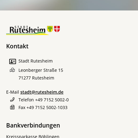
Kontakt
Stadt Rutesheim
Leonberger Straße 15
71277
Rutesheim
E-Mail
stadt@rutesheim.de
Telefon
+49 7152 5002-0
Fax
+49 7152 5002-1033
Bankverbindungen
Kreissparkasse Böblingen