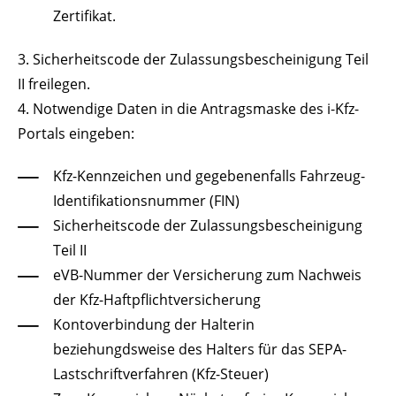
Zertifikat.
3. Sicherheits
code
der Zulassungsbescheinigung Teil
II
freilegen.
4. Notwendige Daten in die Antragsmaske des i-Kfz-
Portals eingeben:
Kfz-Kennzeichen und
gegebenenfalls
Fahrzeug-
Identifikationsnummer (FIN)
Sicherheits
code
der Zulassungsbescheinigung
Teil
II
eVB-Nummer der Versicherung zum Nachweis
der
Kfz-Haftpflichtversicherung
Kontoverbindung der Halterin
beziehungdsweise
des Halters für das
SEPA-
Lastschriftverfahren (Kfz-Steuer)