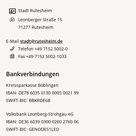
Stadt Rutesheim
Leonberger Straße 15
71277
Rutesheim
E-Mail
stadt@rutesheim.de
Telefon
+49 7152 5002-0
Fax
+49 7152 5002-1033
Bankverbindungen
Kreissparkasse Böblingen
IBAN: DE78 6035 0130 0005 0021 99
SWIFT-BIC: BBKRDE6B
Volksbank Leonberg-Strohgäu eG
IBAN: DE36 6039 0300 0260 2760 06
SWIFT-BIC: GENODES1LEO