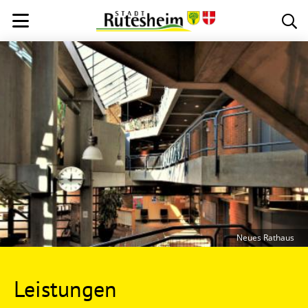
Neues Rathaus
Leistungen