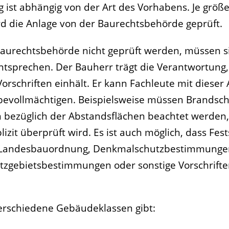
 ist abhängig von der Art des Vorhabens. Je größ
d die Anlage von der Baurechtsbehörde geprüft.
aurechtsbehörde nicht geprüft werden, müssen s
 entsprechen. Der Bauherr trägt die Verantwortung,
orschriften einhält. Er kann Fachleute mit dieser
bevollmächtigen. Beispielsweise müssen Brandsch
 bezüglich der Abstandsflächen beachtet werden
izit überprüft wird. Es ist auch möglich, dass Fe
r Landesbauordnung, Denkmalschutzbestimmunge
tzgebietsbestimmungen oder sonstige Vorschrift
verschiedene Gebäudeklassen gibt: