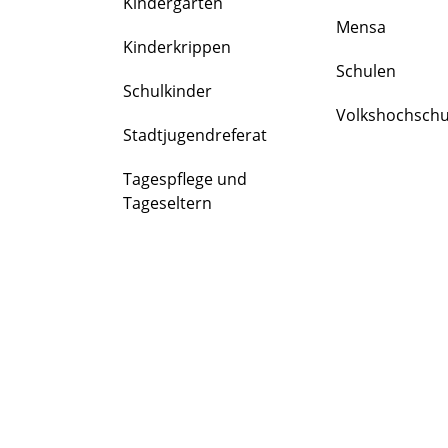
Kindergärten
FAMILIE
Mensa
&
Kinderkrippen
BILDUNG
Schulen
Schulkinder
Volkshochschu
Stadtjugendreferat
Tagespflege und
Tageseltern