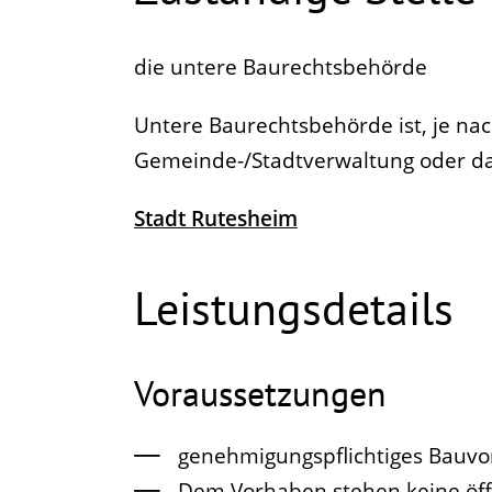
die untere Baurechtsbehörde
Untere Baurechtsbehörde ist, je nac
Gemeinde-/Stadtverwaltung oder d
Stadt Rutesheim
Leistungsdetails
Voraussetzungen
genehmigungspflichtiges Bauv
Dem Vorhaben stehen keine öffe