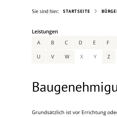
Sie sind hier:
STARTSEITE
BÜRGE
Leistungen
A
B
C
D
E
F
U
V
W
X
Y
Z
Baugenehmigu
Grundsätzlich ist vor Errichtung o