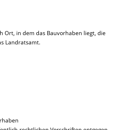
h Ort, in dem das Bauvorhaben liegt, die
as Landratsamt.
orhaben
ntlich-rechtlichen Vorschriften entgegen.