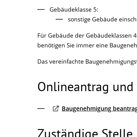
Gebäudeklasse 5:
sonstige Gebäude einsch
Für Gebäude der Gebäudeklassen 
benötigen Sie immer eine Baugene
Das vereinfachte Baugenehmigungsve
Onlineantrag und
Baugenehmigung beantra
Zuständige Stelle