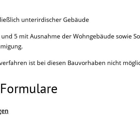
ließlich unterirdischer Gebäude
4 und 5 mit Ausnahme der Wohngebäude sowie S
hmigung.
rfahren ist bei diesen Bauvorhaben nicht mögli
 Formulare
gen