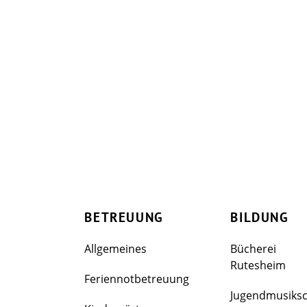
BETREUUNG
BILDUNG
Allgemeines
Bücherei
Rutesheim
Feriennotbetreuung
Jugendmusiks