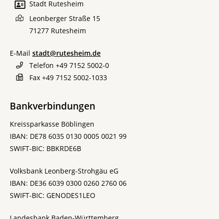
Stadt Rutesheim
Leonberger Straße 15
71277
Rutesheim
E-Mail
stadt@rutesheim.de
Telefon
+49 7152 5002-0
Fax
+49 7152 5002-1033
Bankverbindungen
Kreissparkasse Böblingen
IBAN: DE78 6035 0130 0005 0021 99
SWIFT-BIC: BBKRDE6B
Volksbank Leonberg-Strohgäu eG
IBAN: DE36 6039 0300 0260 2760 06
SWIFT-BIC: GENODES1LEO
Landesbank Baden-Württemberg