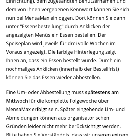
Einrichtung), dem zugesandten Benutzernamen und
dem von Ihnen vergebenen Kennwort können Sie sich
nun bei MensaMax einloggen. Dort können Sie dann
unter "Essensbestellung" durch Anklicken der
angezeigten Menüs ein Essen bestellen. Der
Speiseplan wird jeweils für drei volle Wochen im
Voraus angezeigt. Die farbige Hinterlegung zeigt
Ihnen an, dass ein Essen bestellt wurde. Durch ein
nochmaliges Anklicken (innerhalb der Bestellfrist)
können Sie das Essen wieder abbestellen.
Eine Um- oder Abbestellung muss
spätestens am
Mittwoch
für die komplette Folgewoche über
MensaMax erfolgt sein. Später eingehende Um- und
Abmeldungen können aus organisatorischen
Gründen leider nicht mehr berücksichtigt werden.
Bitte haben Sie Verständnis, dass wir unseren extrem