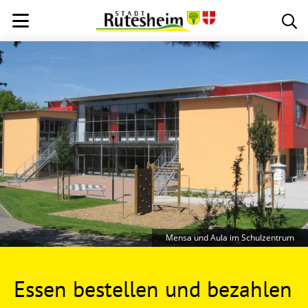
Mensa und Aula im Schulzentrum
Essen bestellen und bezahlen