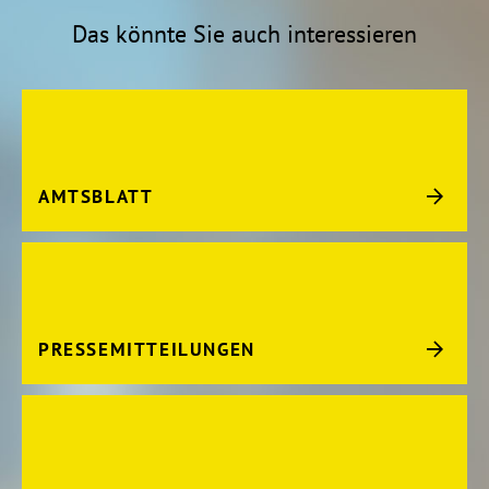
Das könnte Sie auch interessieren
AMTSBLATT
PRESSEMITTEILUNGEN