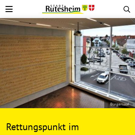
Bürgersaal
Rettungspunkt im