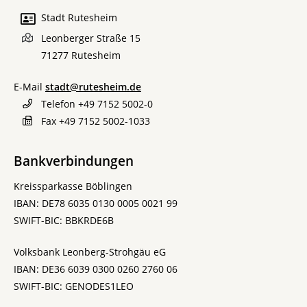
Stadt Rutesheim
Leonberger Straße 15
71277
Rutesheim
E-Mail
stadt@rutesheim.de
Telefon
+49 7152 5002-0
Fax
+49 7152 5002-1033
Bankverbindungen
Kreissparkasse Böblingen
IBAN: DE78 6035 0130 0005 0021 99
SWIFT-BIC: BBKRDE6B
Volksbank Leonberg-Strohgäu eG
IBAN: DE36 6039 0300 0260 2760 06
SWIFT-BIC: GENODES1LEO