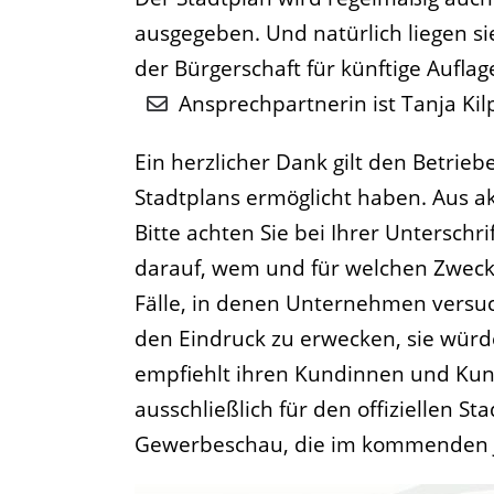
ausgegeben. Und natürlich liegen si
der Bürgerschaft für künftige Aufl
Ansprechpartnerin ist Tanja Kil
Ein herzlicher Dank gilt den Betrieb
Stadtplans ermöglicht haben. Aus ak
Bitte achten Sie bei Ihrer Untersch
darauf, wem und für welchen Zweck S
Fälle, in denen Unternehmen versu
den Eindruck zu erwecken, sie würde
empfiehlt ihren Kundinnen und Kund
ausschließlich für den offiziellen S
Gewerbeschau, die im kommenden Jah