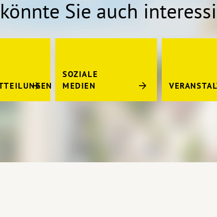
könnte Sie auch interess
SOZIALE
TTEILUNGEN
MEDIEN
VERANSTA