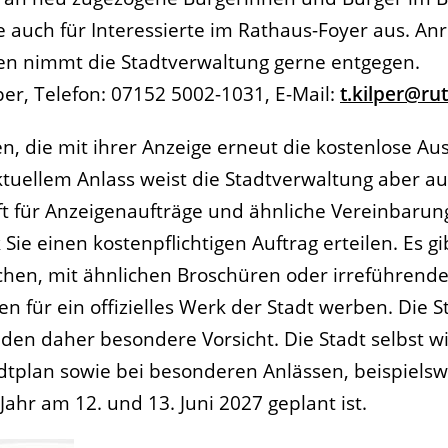
e auch für Interessierte im Rathaus-Foyer aus. A
agen nimmt die Stadtverwaltung gerne entgegen.
per, Telefon: 07152 5002-1031, E-Mail:
t.kilper@ru
en, die mit ihrer Anzeige erneut die kostenlose A
tuellem Anlass weist die Stadtverwaltung aber au
rift für Anzeigenaufträge und ähnliche Vereinbaru
ie einen kostenpflichtigen Auftrag erteilen. Es g
chen, mit ähnlichen Broschüren oder irreführend
n für ein offizielles Werk der Stadt werben. Die 
en daher besondere Vorsicht. Die Stadt selbst wi
tadtplan sowie bei besonderen Anlässen, beispielsw
r am 12. und 13. Juni 2027 geplant ist.