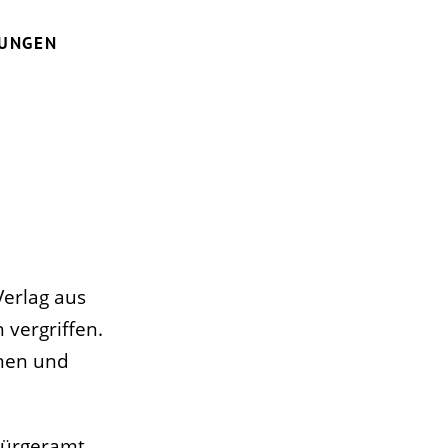
LUNGEN
erlag aus
 vergriffen.
hmen und
Bürgeramt