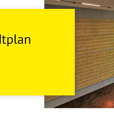
dtplan