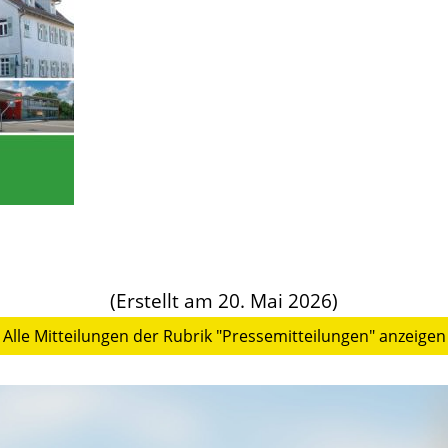
(Erstellt am 20. Mai 2026)
Alle Mitteilungen der Rubrik "Pressemitteilungen" anzeigen