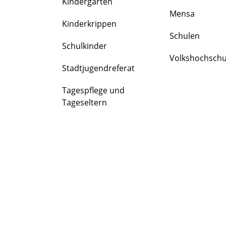
Kindergärten
FAMILIE
Mensa
&
Kinderkrippen
BILDUNG
Schulen
Schulkinder
Volkshochschu
Stadtjugendreferat
Tagespflege und
Tageseltern