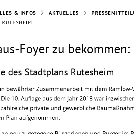
LLES & INFOS
AKTUELLES
PRESSEMITTEI
 RUTESHEIM
haus-Foyer zu bekommen:
ge des Stadtplans Rutesheim
t in bewährter Zusammenarbeit mit dem Ramlow-V
. Die 10. Auflage aus dem Jahr 2018 war inzwischen
ie zahlreiche private und gewerbliche Baumaßna
en Plan aufgenommen.
h an neu zugezogene Bürgerinnen und Bürger im 