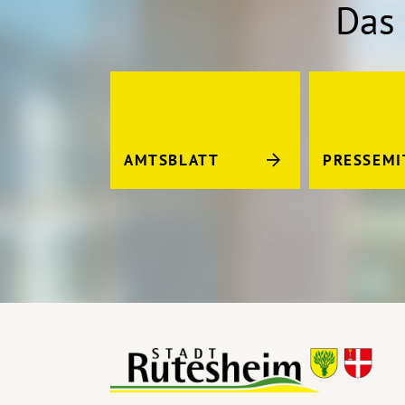
Das 
AMTSBLATT
PRESSEMI