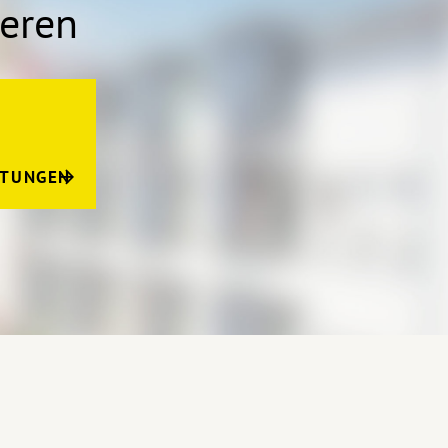
ieren
LTUNGEN