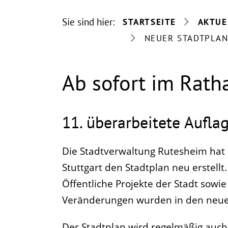
Sie sind hier:
STARTSEITE
AKTUE
NEUER STADTPLAN
Ab sofort im Rat
11. überarbeitete Aufla
Die Stadtverwaltung Rutesheim ha
Stuttgart den Stadtplan neu erstellt
Öffentliche Projekte der Stadt sow
Veränderungen wurden in den neu
Der Stadtplan wird regelmäßig auc