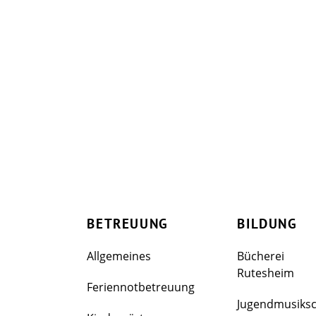
BETREUUNG
BILDUNG
Allgemeines
Bücherei
Rutesheim
Feriennotbetreuung
Jugendmusiks