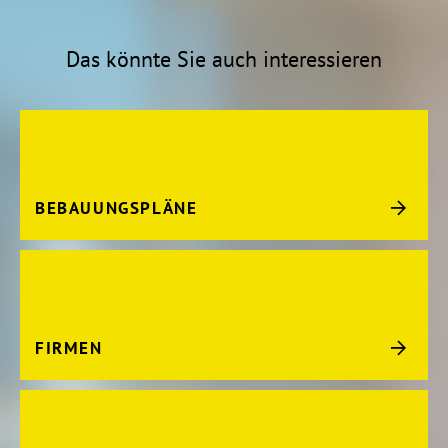
Das könnte Sie auch interessieren
BEBAUUNGSPLÄNE
FIRMEN