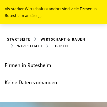
Als starker Wirtschaftsstandort sind viele Firmen in
Rutesheim ansässig.
STARTSEITE
WIRTSCHAFT & BAUEN
WIRTSCHAFT
FIRMEN
Firmen in Rutesheim
Keine Daten vorhanden