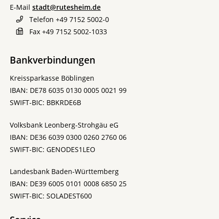
E-Mail
stadt@rutesheim.de
Telefon
+49 7152 5002-0
Fax
+49 7152 5002-1033
Bankverbindungen
Kreissparkasse Böblingen
IBAN: DE78 6035 0130 0005 0021 99
SWIFT-BIC: BBKRDE6B
Volksbank Leonberg-Strohgäu eG
IBAN: DE36 6039 0300 0260 2760 06
SWIFT-BIC: GENODES1LEO
Landesbank Baden-Württemberg
IBAN: DE39 6005 0101 0008 6850 25
SWIFT-BIC: SOLADEST600