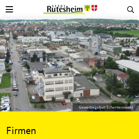
Gewerbegebiet Schertlenswald
Firmen