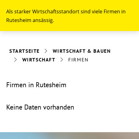
Als starker Wirtschaftsstandort sind viele Firmen in
Rutesheim ansässig.
STARTSEITE
WIRTSCHAFT & BAUEN
WIRTSCHAFT
FIRMEN
Firmen in Rutesheim
Keine Daten vorhanden