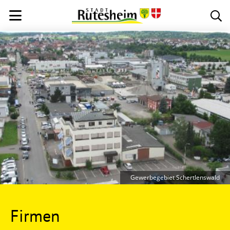
Gewerbegebiet Schertlenswald
Firmen