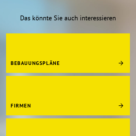
Das könnte Sie auch interessieren
BEBAUUNGSPLÄNE
FIRMEN