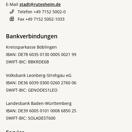
E-Mail
stadt@rutesheim.de
Telefon
+49 7152 5002-0
Fax
+49 7152 5002-1033
Bankverbindungen
Kreissparkasse Böblingen
IBAN: DE78 6035 0130 0005 0021 99
SWIFT-BIC: BBKRDE6B
Volksbank Leonberg-Strohgäu eG
IBAN: DE36 6039 0300 0260 2760 06
SWIFT-BIC: GENODES1LEO
Landesbank Baden-Württemberg
IBAN: DE39 6005 0101 0008 6850 25
SWIFT-BIC: SOLADEST600