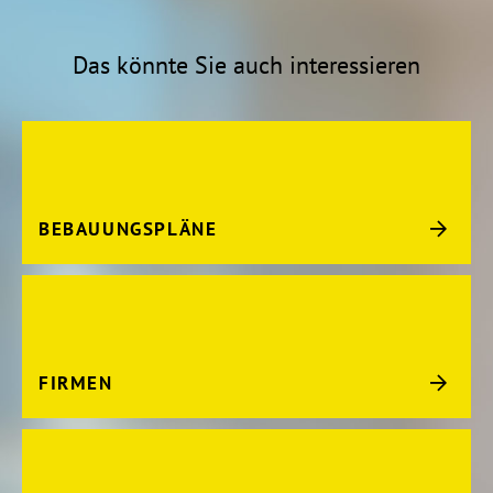
Das könnte Sie auch interessieren
BEBAUUNGSPLÄNE
FIRMEN