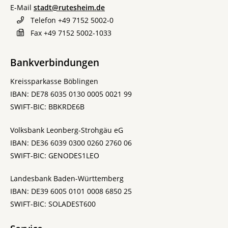
E-Mail
stadt@rutesheim.de
Telefon
+49 7152 5002-0
Fax
+49 7152 5002-1033
Bankverbindungen
Kreissparkasse Böblingen
IBAN: DE78 6035 0130 0005 0021 99
SWIFT-BIC: BBKRDE6B
Volksbank Leonberg-Strohgäu eG
IBAN: DE36 6039 0300 0260 2760 06
SWIFT-BIC: GENODES1LEO
Landesbank Baden-Württemberg
IBAN: DE39 6005 0101 0008 6850 25
SWIFT-BIC: SOLADEST600