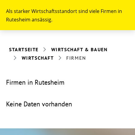
Als starker Wirtschaftsstandort sind viele Firmen in
Rutesheim ansässig.
STARTSEITE
WIRTSCHAFT & BAUEN
WIRTSCHAFT
FIRMEN
Firmen in Rutesheim
Keine Daten vorhanden