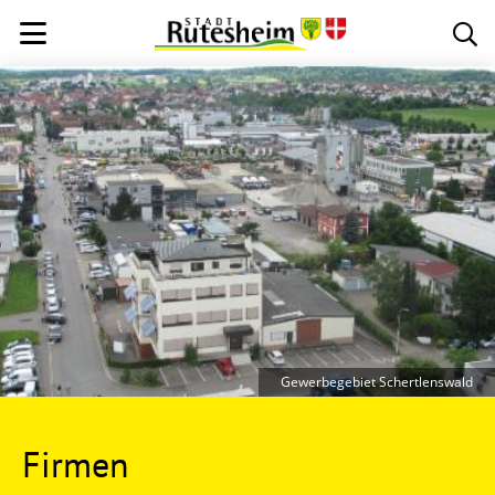
Gewerbegebiet Schertlenswald
Firmen