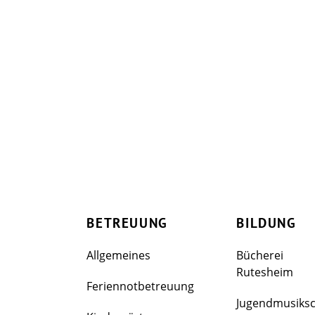
BETREUUNG
BILDUNG
Allgemeines
Bücherei
Rutesheim
Feriennotbetreuung
Jugendmusiks