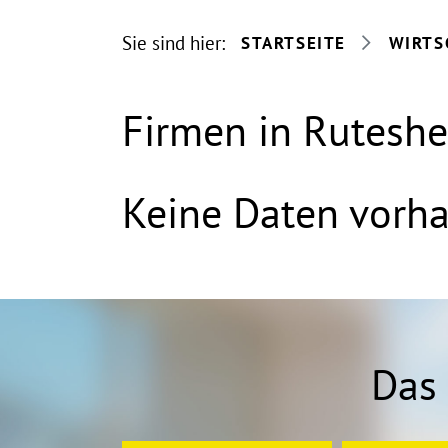
Sie sind hier:
STARTSEITE
WIRTS
Firmen in Rutesh
Keine Daten vorh
Das 