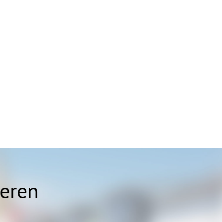
ieren