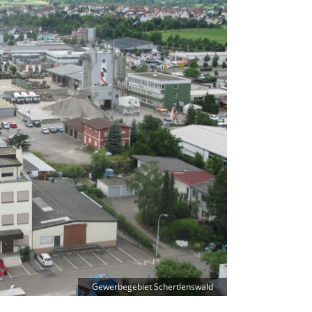
Gewerbegebiet Schertlenswald