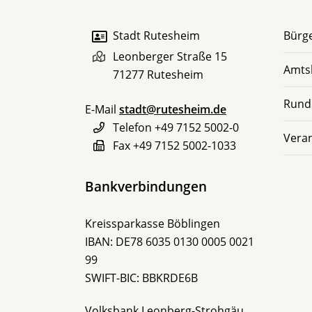
Stadt Rutesheim
Bürge
Leonberger Straße 15
Amts
71277
Rutesheim
Rund
E-Mail
stadt@rutesheim.de
Telefon
+49 7152 5002-0
Vera
Fax
+49 7152 5002-1033
Bankverbindungen
Kreissparkasse Böblingen
IBAN: DE78 6035 0130 0005 0021
99
SWIFT-BIC: BBKRDE6B
Volksbank Leonberg-Strohgäu