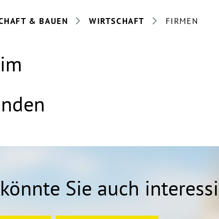
CHAFT & BAUEN
WIRTSCHAFT
FIRMEN
eim
anden
könnte Sie auch interess