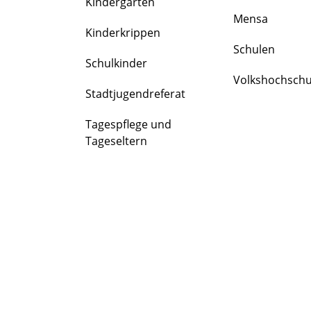
Kindergärten
FAMILIE
Mensa
&
Kinderkrippen
BILDUNG
Schulen
Schulkinder
Volkshochschu
Stadtjugendreferat
Tagespflege und
Tageseltern