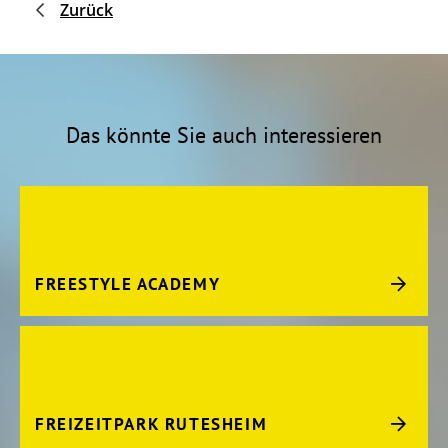
Zurück
Das könnte Sie auch interessieren
FREESTYLE ACADEMY
FREIZEITPARK RUTESHEIM