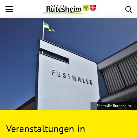
Festhalle Rutesheim
Veranstaltungen in