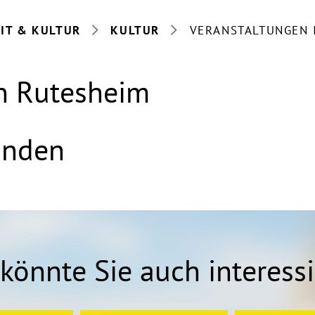
EIT & KULTUR
KULTUR
VERANSTALTUNGEN 
in Rutesheim
anden
könnte Sie auch interess