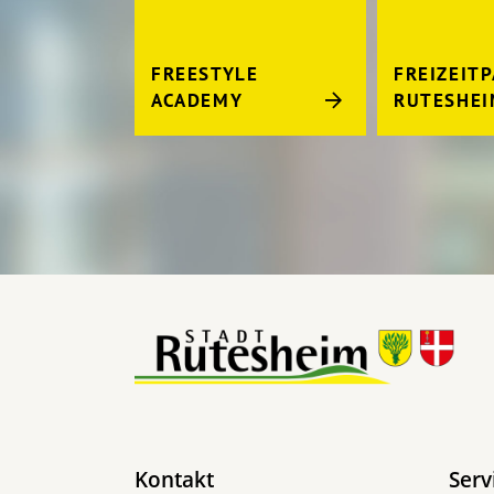
FREESTYLE
FREIZEIT
ACADEMY
RUTESHE
Kontakt
Serv