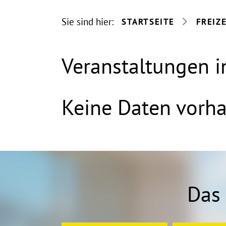
Sie sind hier:
STARTSEITE
FREIZ
Veranstaltungen 
Keine Daten vorh
Das 