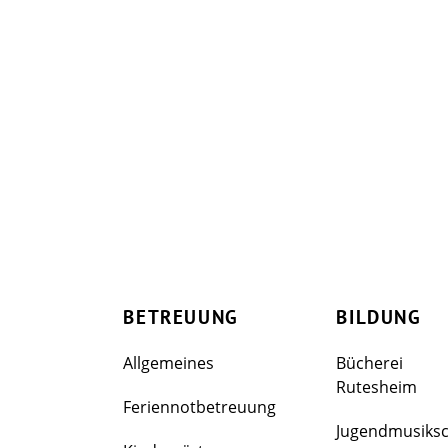
BETREUUNG
BILDUNG
Allgemeines
Bücherei
Rutesheim
Feriennotbetreuung
Jugendmusiks