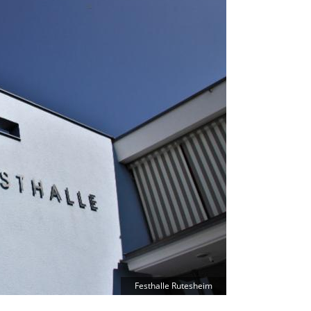
Festhalle Rutesheim