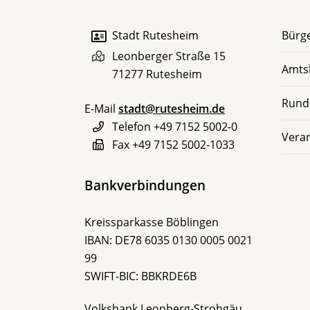
Stadt Rutesheim
Bürge
Leonberger Straße 15
Amts
71277
Rutesheim
Rund
E-Mail
stadt@rutesheim.de
Telefon
+49 7152 5002-0
Vera
Fax
+49 7152 5002-1033
Bankverbindungen
Kreissparkasse Böblingen
IBAN: DE78 6035 0130 0005 0021
99
SWIFT-BIC: BBKRDE6B
Volksbank Leonberg-Strohgäu