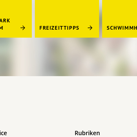
PARK
IM
FREIZEITTIPPS
SCHWIMMH
ice
Rubriken