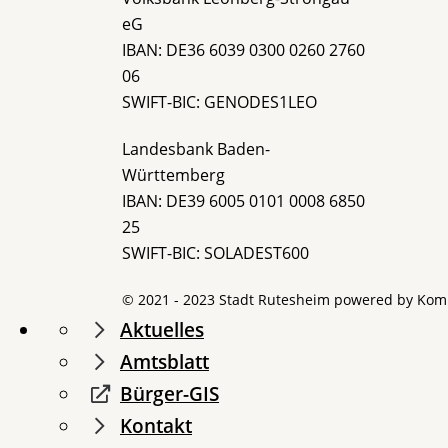
eG
IBAN: DE36 6039 0300 0260 2760
06
SWIFT-BIC: GENODES1LEO
Landesbank Baden-
Württemberg
IBAN: DE39 6005 0101 0008 6850
25
SWIFT-BIC: SOLADEST600
© 2021 - 2023 Stadt Rutesheim powered by
Kom
Aktuelles
Amtsblatt
Bürger-GIS
Kontakt