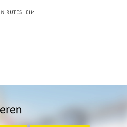
IN RUTESHEIM
ieren