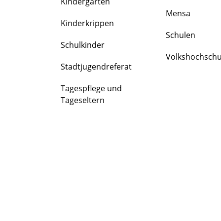
Kindergärten
FAMILIE
Mensa
&
Kinderkrippen
BILDUNG
Schulen
Schulkinder
Volkshochschu
Stadtjugendreferat
Tagespflege und
Tageseltern