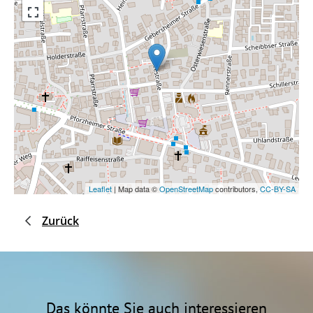
Leaflet
| Map data ©
OpenStreetMap
contributors,
CC-BY-SA
Zurück
Das könnte Sie auch interessieren