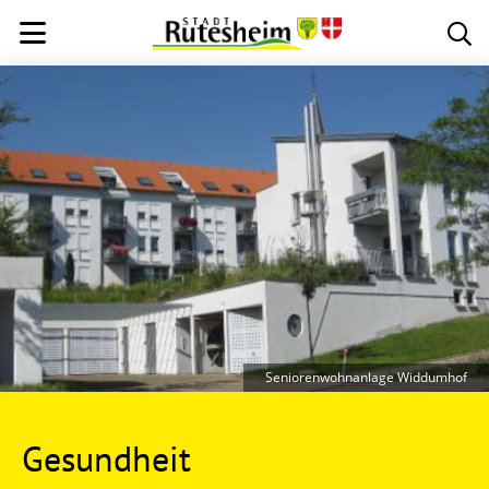
Seniorenwohnanlage Widdumhof
Gesundheit