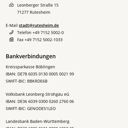
Leonberger Straße 15
71277
Rutesheim
E-Mail
stadt@rutesheim.de
Telefon
+49 7152 5002-0
Fax
+49 7152 5002-1033
Bankverbindungen
Kreissparkasse Böblingen
IBAN: DE78 6035 0130 0005 0021 99
SWIFT-BIC: BBKRDE6B
Volksbank Leonberg-Strohgäu eG
IBAN: DE36 6039 0300 0260 2760 06
SWIFT-BIC: GENODES1LEO
Landesbank Baden-Württemberg