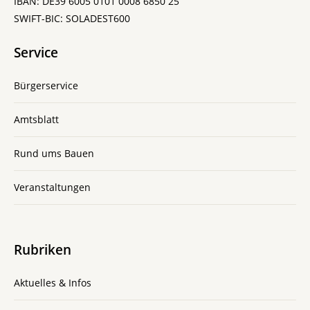
IBAN: DE39 6005 0101 0008 6850 25
SWIFT-BIC: SOLADEST600
Service
Bürgerservice
Amtsblatt
Rund ums Bauen
Veranstaltungen
Rubriken
Aktuelles & Infos