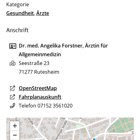
Gesundheit
,
Ärzte
Anschrift
Dr. med. Angelika Forstner, Ärztin für
Allgemeinmedizin
Seestraße 23
71277
Rutesheim
OpenStreetMap
Fahrplanauskunft
Telefon
07152 3561020
+
−