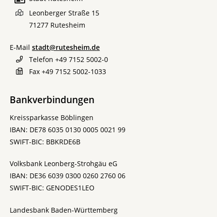
Leonberger Straße 15
71277
Rutesheim
E-Mail
stadt@rutesheim.de
Telefon
+49 7152 5002-0
Fax
+49 7152 5002-1033
Bankverbindungen
Kreissparkasse Böblingen
IBAN: DE78 6035 0130 0005 0021 99
SWIFT-BIC: BBKRDE6B
Volksbank Leonberg-Strohgäu eG
IBAN: DE36 6039 0300 0260 2760 06
SWIFT-BIC: GENODES1LEO
Landesbank Baden-Württemberg