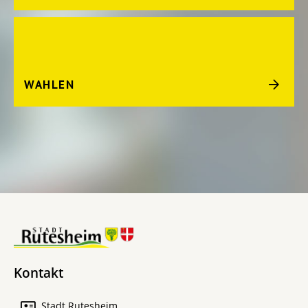
WAHLEN
Kontakt
Stadt Rutesheim